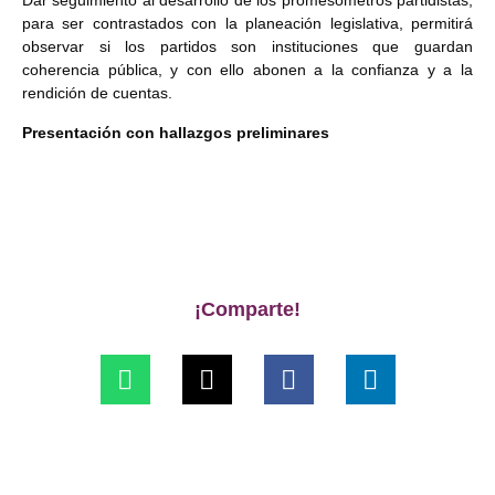
Dar seguimiento al desarrollo de los promesométros partidistas,
para ser contrastados con la planeación legislativa, permitirá
observar si los partidos son instituciones que guardan
coherencia pública, y con ello abonen a la confianza y a la
rendición de cuentas.
Presentación con hallazgos preliminares
¡Comparte!