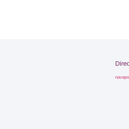
Dire
navapo