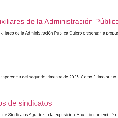
iliares de la Administración Públic
iliares de la Administración Pública Quiero presentar la propue
ansparencia del segundo trimestre de 2025. Como último punto, 
os de sindicatos
 de Sindicatos Agradezco la exposición. Anuncio que emitiré un