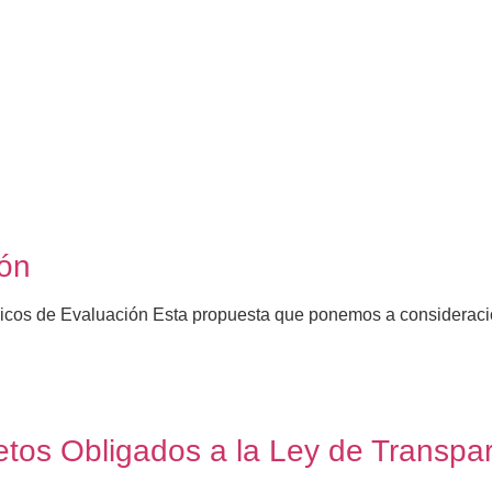
ión
nicos de Evaluación Esta propuesta que ponemos a consideració
etos Obligados a la Ley de Transpa