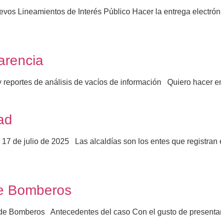
os Lineamientos de Interés Público Hacer la entrega electróni
arencia
y reportes de análisis de vacíos de información Quiero hacer 
ad
17 de julio de 2025 Las alcaldías son los entes que registran
de Bomberos
Bomberos Antecedentes del caso Con el gusto de presentar a 