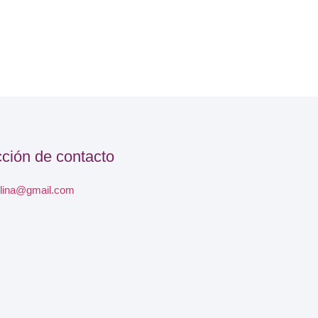
cción de contacto
lina@gmail.com