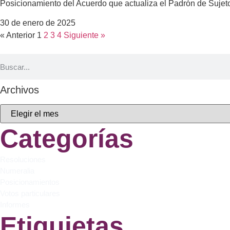
Posicionamiento del Acuerdo que actualiza el Padrón de Sujet
30 de enero de 2025
« Anterior
1
2
3
4
Siguiente »
Archivos
Categorías
Resoluciones
Numeralia
Posicionamientos
Votos particulares
Informes
Etiquietas