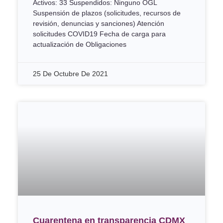
Activos: 33 Suspendidos: Ninguno OGL
Suspensión de plazos (solicitudes, recursos de
revisión, denuncias y sanciones) Atención
solicitudes COVID19 Fecha de carga para
actualización de Obligaciones
25 De Octubre De 2021
Cuarentena en transparencia CDMX