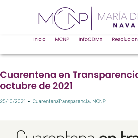
Inicio
MCNP
InfoCDMX
Resolucion
Cuarentena en Transparencia
octubre de 2021
25/10/2021
CuarentenaTransparencia
,
MCNP