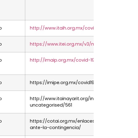
o
http://www.itaih.org.mx/covid/index.html
o
https://www.itei.org.mx/v3/micrositios/covid19/
o
http://imaip.org.mx/covid-19/
o
https://imipe.org.mx/covid19
o
http://www.itainayarit.org/index.php/componen
uncategorised/561
o
https://cotai.org.mx/enlaces-institucionales-d
ante-la-contingencia/