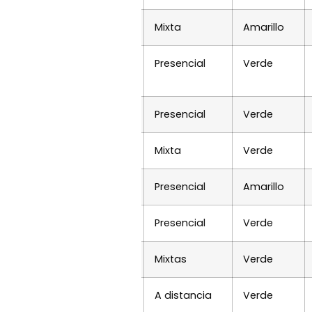
Mixta
Amarillo
Presencial
Verde
Presencial
Verde
o
Mixta
Verde
Presencial
Amarillo
on/
Presencial
Verde
Mixtas
Verde
to/?page_id=6775
A distancia
Verde