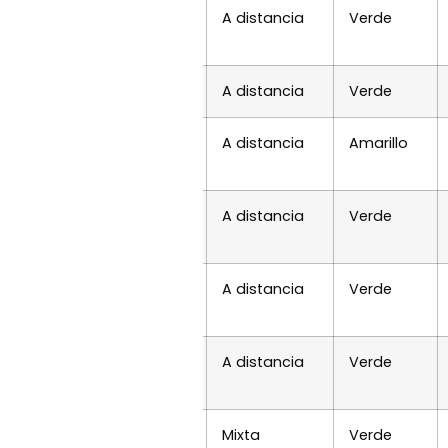
A distancia
Verde
A distancia
Verde
A distancia
Amarillo
A distancia
Verde
/Banner6?OpenPage
A distancia
Verde
A distancia
Verde
ervicios/contingencia.php
Mixta
Verde