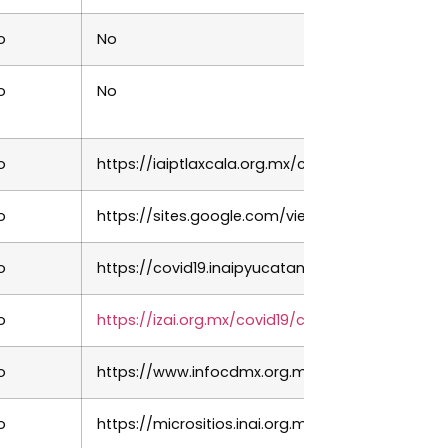
o
No
o
No
o
https://iaiptlaxcala.org.mx/covid-19/
o
https://sites.google.com/view/ivai-covid19/inici
o
https://covid19.inaipyucatan.org.mx/
o
https://izai.org.mx/covid19/category/informaci
o
https://www.infocdmx.org.mx/covid19/inicio/
o
https://micrositios.inai.org.mx/gobiernoabier