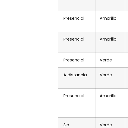
Presencial
Amarillo
Presencial
Amarillo
Presencial
Verde
ingencia-ante-
A distancia
Verde
Presencial
Amarillo
ones-covid-19/
Sin
Verde