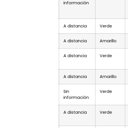
información
A distancia
Verde
A distancia
Amarillo
A distancia
Verde
A distancia
Amarillo
t/content/article/2-
Sin
Verde
información
e-interes/transparencia-
A distancia
Verde