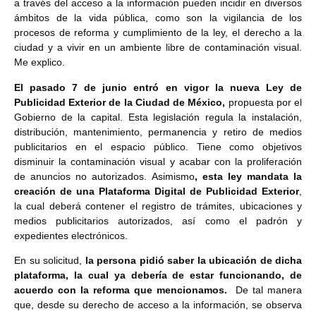
a través del acceso a la información pueden incidir en diversos
ámbitos de la vida pública, como son la vigilancia de los
procesos de reforma y cumplimiento de la ley, el derecho a la
ciudad y a vivir en un ambiente libre de contaminación visual.
Me explico.
El pasado 7 de junio entró en vigor la nueva Ley de
Publicidad Exterior de la Ciudad de México,
propuesta por el
Gobierno de la capital. Esta legislación regula la instalación,
distribución, mantenimiento, permanencia y retiro de medios
publicitarios en el espacio público. Tiene como objetivos
disminuir la contaminación visual y acabar con la proliferación
de anuncios no autorizados. Asimismo
, esta ley mandata la
creación de una Plataforma Digital de Publicidad Exterior
,
la cual deberá contener el registro de trámites, ubicaciones y
medios publicitarios autorizados, así como el padrón y
expedientes electrónicos.
En su solicitud,
la persona pidió saber la ubicación de dicha
plataforma, la cual ya debería de estar funcionando, de
acuerdo con la reforma que mencionamos.
De tal manera
que, desde su derecho de acceso a la información, se observa