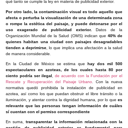
qué tanto se cumple la ley en materia de publicidad exterior.
Por otro lado, la contaminación visual es todo aquello que
afecta o perturba la visualización de una determinada zona
o rompe la estética del paisaje, y puede detonarse por el
uso exagerado de publicidad exterior.
Datos de la
Organización Mundial de la Salud (OMS) indican que
40% de
quienes habitan una ciudad con paisajes desagradables
tienden a deprimirse
, lo que implica una afectación a la salud
de manera considerable.
En la Ciudad de México se estima que
hay dos mil 500
espectaculares en azoteas, de los cuales hasta 80 por
ciento podría ser ilegal
,
de acuerdo con la Fundación por el
Rescate y Recuperación del Paisaje Urbano
. Con la nueva
normativa quedó prohibida la instalación de publicidad en
azotea, así como los que puedan obstruir el libre tránsito o la
iluminación, y atentar contra la dignidad humana, por lo que
es
relevante que las personas tengan información de cuáles
sí cuentan con el permiso correspondiente
En suma,
transparentar la información relacionada con la
gestión de publicidad exterior es fundamental para