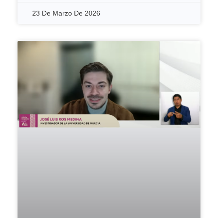
23 De Marzo De 2026