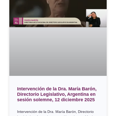
Intervención de la Dra. María Barón,
Directorio Legislativo, Argentina en
sesión solemne, 12 diciembre 2025
Intervención de la Dra. María Barón, Directorio