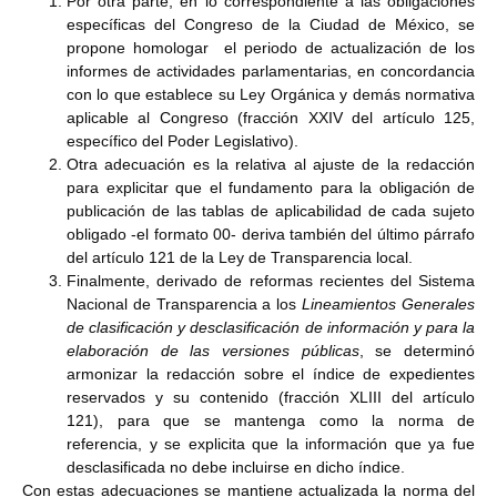
Por otra parte, en lo correspondiente a las obligaciones
específicas del Congreso de la Ciudad de México, se
propone homologar el periodo de actualización de los
informes de actividades parlamentarias, en concordancia
con lo que establece su Ley Orgánica y demás normativa
aplicable al Congreso (fracción XXIV del artículo 125,
específico del Poder Legislativo).
Otra adecuación es la relativa al ajuste de la redacción
para explicitar que el fundamento para la obligación de
publicación de las tablas de aplicabilidad de cada sujeto
obligado -el formato 00- deriva también del último párrafo
del artículo 121 de la Ley de Transparencia local.
Finalmente, derivado de reformas recientes del Sistema
Nacional de Transparencia a los
Lineamientos Generales
de clasificación y desclasificación de información y para la
elaboración de las versiones públicas
, se determinó
armonizar la redacción sobre el índice de expedientes
reservados y su contenido (fracción XLIII del artículo
121), para que se mantenga como la norma de
referencia, y se explicita que la información que ya fue
desclasificada no debe incluirse en dicho índice.
Con estas adecuaciones se mantiene actualizada la norma del