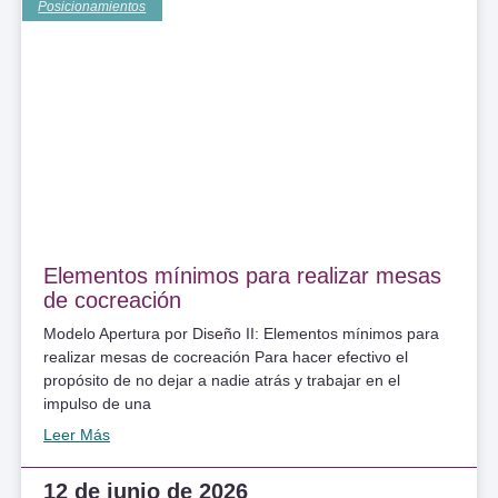
Posicionamientos
Elementos mínimos para realizar mesas
de cocreación
Modelo Apertura por Diseño II: Elementos mínimos para
realizar mesas de cocreación Para hacer efectivo el
propósito de no dejar a nadie atrás y trabajar en el
impulso de una
Leer Más
12 de junio de 2026