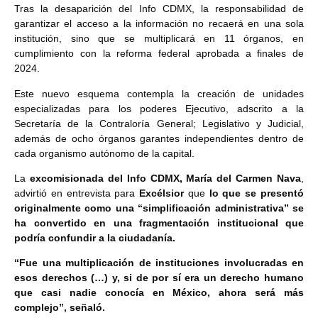
Tras la desaparición del Info CDMX, la responsabilidad de
garantizar el acceso a la información no recaerá en una sola
institución, sino que se multiplicará en 11 órganos, en
cumplimiento con la reforma federal aprobada a finales de
2024.
Este nuevo esquema contempla la creación de unidades
especializadas para los poderes Ejecutivo, adscrito a la
Secretaría de la Contraloría General; Legislativo y Judicial,
además de ocho órganos garantes independientes dentro de
cada organismo autónomo de la capital.
La
excomisionada del Info CDMX, María del Carmen Nava
,
advirtió en entrevista para
Excélsior
que
lo que se presentó
originalmente como una “simplificación administrativa” se
ha convertido en una fragmentación institucional que
podría confundir a la ciudadanía.
“Fue una multiplicación de instituciones involucradas en
esos derechos (…) y, si de por sí era un derecho humano
que casi nadie conocía en México, ahora será más
complejo”, señaló.