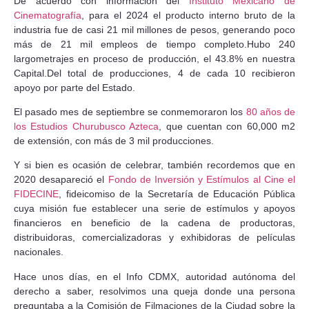
De acuerdo con información del
Instituto Mexicano de
Cinematografía
, para el 2024 el producto interno bruto de la
industria fue de casi 21 mil millones de pesos, generando poco
más de 21 mil empleos de tiempo completo.Hubo 240
largometrajes en proceso de producción, el 43.8% en nuestra
Capital.Del total de producciones, 4 de cada 10 recibieron
apoyo por parte del Estado.
El pasado mes de septiembre se conmemoraron los
80 años de
los Estudios Churubusco Azteca
, que cuentan con 60,000 m2
de extensión, con más de 3 mil producciones.
Y si bien es ocasión de celebrar, también recordemos que en
2020 desapareció el
Fondo de Inversión y Estímulos al Cine el
FIDECINE
, fideicomiso de la Secretaría de Educación Pública
cuya misión fue establecer una serie de estímulos y apoyos
financieros en beneficio de la cadena de productoras,
distribuidoras, comercializadoras y exhibidoras de películas
nacionales.
Hace unos días, en el Info CDMX, autoridad autónoma del
derecho a saber, resolvimos una queja donde una persona
preguntaba a la Comisión de Filmaciones de la Ciudad sobre la