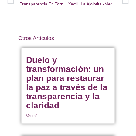
Transparencia En Torno A La Fórmula 1 Ciudad De México
Yectli, La Ajolotita -metáfora- De La Transparencia
Otros Artículos
Duelo y
transformación: un
plan para restaurar
la paz a través de la
transparencia y la
claridad
Ver más