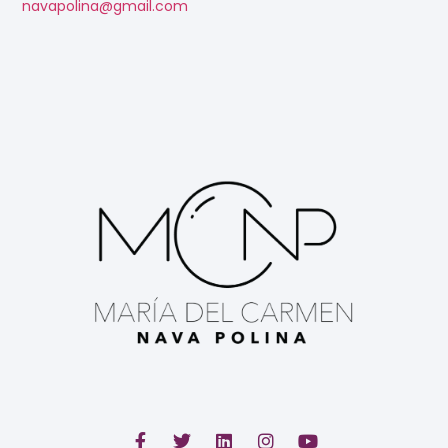
navapolina@gmail.com