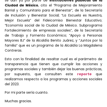
se dan ya por parte de
instituciones públicas de la
Ciudad de México
, cito el “Programa de Mejoramiento
Barrial y Comunitario para el Bienestar”, de la
Secretaría
de Inclusión y Bienestar Social
; “La Escuela es Nuestra,
Mejor Escuela” del
Fideicomiso Bienestar Educativo
;
“Economía social de la Ciudad de México. Subprograma
Fortalecimiento de empresas sociales”, de la
Secretaría
de Trabajo y Fomento Económico
; “Apoyo a Personas
Mayores BJ” de la
Alcaldía Benito Juárez
, y “Juntos por la
familia” que es un programa de la
Alcaldía La Magdalena
Contreras
.
Esto con la finalidad de resaltar cual es el parámetro de
transparencia que tienen que cumplir las acciones y
programas sociales y también dejar las buenas prácticas,
por supuesto, que consulten este
reporte
que
realizamos respecto a los programas y acciones sociales
del 2023.
Por mi parte sería cuanto.
Muchas gracias.