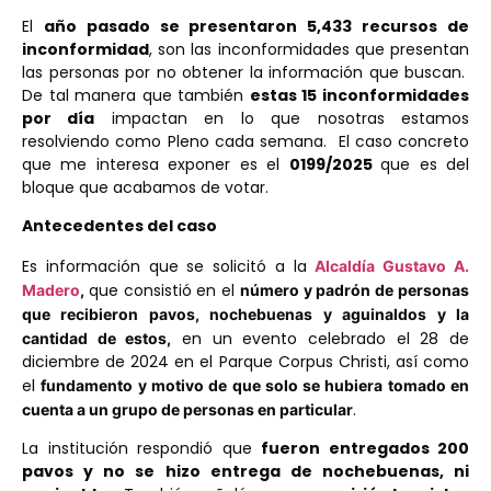
El
año pasado se presentaron 5,433 recursos de
inconformidad
, son las inconformidades que presentan
las personas por no obtener la información que buscan.
De tal manera que también
estas 15 inconformidades
por día
impactan en lo que nosotras estamos
resolviendo como Pleno cada semana. El caso concreto
que me interesa exponer es el
0199/2025
que es del
bloque que acabamos de votar.
Antecedentes del caso
Es información que se solicitó a la
Alcaldía Gustavo A.
que consistió en el
Madero
,
número y padrón de personas
que recibieron pavos, nochebuenas y aguinaldos y la
en un evento celebrado el 28 de
cantidad de estos,
diciembre de 2024 en el Parque Corpus Christi, así como
el
fundamento y motivo de que solo se hubiera tomado en
.
cuenta a un grupo de personas en particular
La institución respondió que
fueron entregados 200
pavos y no se hizo entrega de nochebuenas, ni