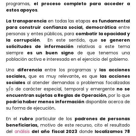
programas,
el proceso completo para acceder a
estos
a
poyos
.
La transparencia
en todas las etapas
es fundamental
para construir confianza social, democrática
entre
personas y entes públicos, para
combatir la opacidad y
la corrupción
. En este sentido, que
se generen
solicitudes de información
relativas a este tema
siempre
es un buen signo
de que tenemos una
población activa e interesada en el ejercicio del gobierno.
Una
diferencia
entre los programas y
las acciones
sociales,
que es muy relevante
,
es que
las acciones
sociales
al atender demandas o problemas focalizadas
y/o de carácter especial, temporal y emergente
no se
encuentran sujetas a Reglas de Operación,
por lo que
podría haber menos información
disponible acerca de
su forma de ejecución
.
En el
rubro
particular de los
padrones de personas
beneficiarias,
motivo de este recurso, cito el resultado
del
análisis
del año fiscal 2023
donde
localizamos 78