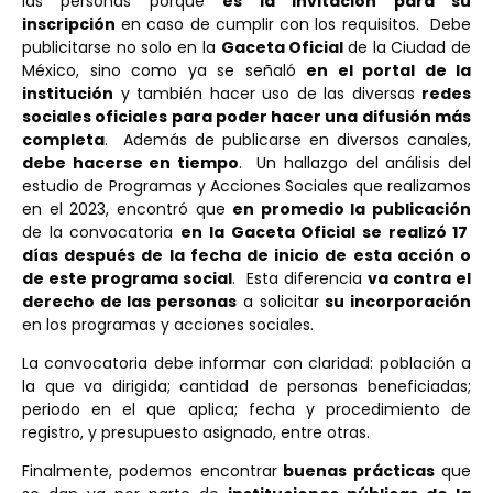
las personas porque
es la invitación para su
inscripción
en caso de cumplir con los requisitos. Debe
publicitarse no solo en la
Gaceta Oficial
de la Ciudad de
México, sino como ya se señaló
en el portal de la
institución
y también hacer uso de las diversas
redes
sociales oficiales para poder hacer una difusión más
completa
. Además de publicarse en diversos canales,
debe hacerse en tiempo
. Un hallazgo del análisis del
estudio de Programas y Acciones Sociales que realizamos
en el 2023, encontró que
en promedio la publicación
de la convocatoria
en la Gaceta Oficial se realizó 17
días después de la fecha de inicio de esta acción o
de este programa social
. Esta diferencia
va contra el
derecho de las personas
a solicitar
su incorporación
en los programas y acciones sociales.
La convocatoria debe informar con claridad: población a
la que va dirigida; cantidad de personas beneficiadas;
periodo en el que aplica; fecha y procedimiento de
registro, y presupuesto asignado, entre otras.
Finalmente, podemos encontrar
buenas prácticas
que