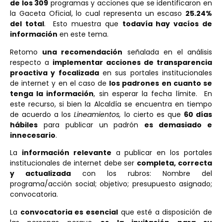
de los 309
programas y acciones que se identificaron en
la Gaceta Oficial, lo cual representa un escaso
25.24%
del total
. Esto muestra que
todavía hay vacíos de
información
en este tema.
Retomo
una recomendación
señalada en el análisis
respecto a
implementar acciones de transparencia
proactiva y focalizada
en sus portales institucionales
de internet y en el caso de
los padrones en cuanto se
tenga la información
, sin esperar la fecha límite. En
este recurso, si bien la Alcaldía se encuentra en tiempo
de acuerdo a los
Lineamientos,
lo cierto es que
60 días
hábiles
para publicar un padrón
es demasiado e
innecesario
.
La
información relevante
a publicar en los portales
institucionales de internet debe ser
completa, correcta
y actualizada
con los rubros: Nombre del
programa/acción social; objetivo; presupuesto asignado;
convocatoria.
La
convocatoria es esencial
que esté a disposición de