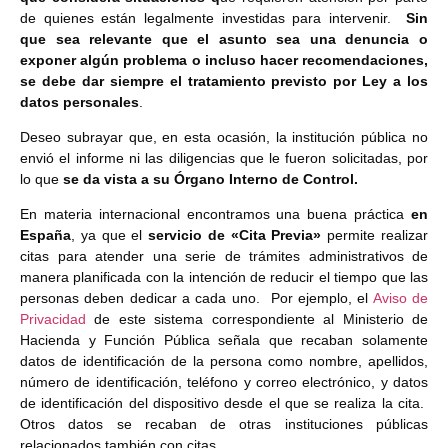
de quienes están legalmente investidas para intervenir.
Sin
que sea relevante que el asunto sea una denuncia o
exponer algún problema o incluso hacer recomendaciones,
se debe dar siempre el tratamiento previsto por Ley a los
datos personales
.
Deseo subrayar que, en esta ocasión, la institución pública no
envió el informe ni las diligencias que le fueron solicitadas, por
lo que
se da vista a su Órgano Interno de Control.
En materia internacional encontramos una buena práctica
en
España
, ya que el
servicio de «Cita Previa»
permite realizar
citas para atender una serie de trámites administrativos de
manera planificada con la intención de reducir el tiempo que las
personas deben dedicar a cada uno. Por ejemplo, el
Aviso de
Privacidad
de este sistema correspondiente al Ministerio de
Hacienda y Función Pública señala que recaban solamente
datos de identificación de la persona como nombre, apellidos,
número de identificación, teléfono y correo electrónico, y datos
de identificación del dispositivo desde el que se realiza la cita.
Otros datos se recaban de otras instituciones públicas
relacionados también con citas.