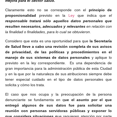
mejora para el Sector Salud.
Claramente esto no se corresponde con el
principio de
proporcionalidad
previsto en la
Ley
que indica que
el
responsable tratará sólo aquellos datos personales que
resulten necesarios, adecuados y relevantes
en relación con
la finalidad o finalidades, para lo cual se obtuvieron
.
Considero que esta es una oportunidad para que
la Secretaría
de Salud lleve a cabo una revisión completa de sus avisos
de privacidad, de las políticas y procedimientos en el
manejo de sus sistemas de datos personales
y aplique lo
previsto en la ley correspondiente. Es una dependencia de
gran importancia para la administración pública de esta Ciudad
y en la que por la naturaleza de sus atribuciones siempre debe
tener especial cuidado en el tipo de datos personales que
solicita y cómo los trata.
El caso que nos ocupa y la preocupación de la persona
denunciante se fundamenta en q
ue el asunto por el que
entregó algunos de sus datos fue para solicitar una
reunión con personas servidoras públicas y exponer lo
que considera situaciones q
ue requieren atención por parte