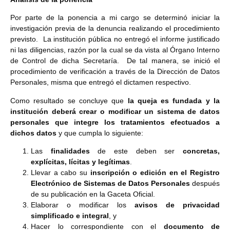
Por parte de la ponencia a mi cargo se determinó iniciar la
investigación previa de la denuncia realizando el procedimiento
previsto. La institución pública no entregó el informe justificado
ni las diligencias, razón por la cual se da vista al Órgano Interno
de Control de dicha Secretaría. De tal manera, se inició el
procedimiento de verificación a través de la Dirección de Datos
Personales, misma que entregó el dictamen respectivo.
Como resultado se concluye que
la queja es fundada y la
institución deberá crear o modificar un sistema de datos
personales que integre los tratamientos efectuados a
dichos datos
y que cumpla lo siguiente:
Las
finalidades
de este deben ser
concretas,
explícitas, lícitas y legítimas
.
Llevar a cabo su
inscripción o edición en el Registro
Electrónico de Sistemas de Datos Personales
después
de su publicación en la Gaceta Oficial.
Elaborar o modificar los
avisos de privacidad
simplificado e integral
, y
Hacer lo correspondiente con el
documento de