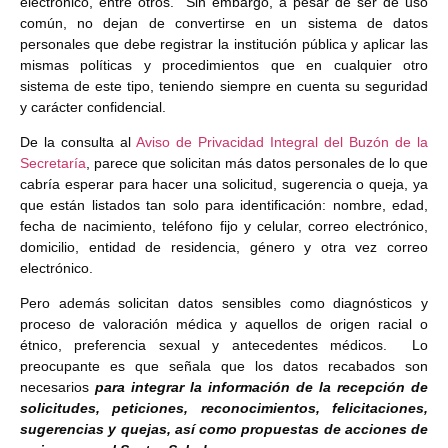
electrónico, entre otros. Sin embargo, a pesar de ser de uso
común, no dejan de convertirse en un sistema de datos
personales que debe registrar la institución pública y aplicar las
mismas políticas y procedimientos que en cualquier otro
sistema de este tipo, teniendo siempre en cuenta su seguridad
y carácter confidencial.
De la consulta al
Aviso de Privacidad Integral del Buzón de la
Secretaría
, parece que solicitan más datos personales de lo que
cabría esperar para hacer una solicitud, sugerencia o queja, ya
que están listados tan solo para identificación: nombre, edad,
fecha de nacimiento, teléfono fijo y celular, correo electrónico,
domicilio, entidad de residencia, género y otra vez correo
electrónico.
Pero además solicitan datos sensibles como diagnósticos y
proceso de valoración médica y aquellos de origen racial o
étnico, preferencia sexual y antecedentes médicos. Lo
preocupante es que señala que los datos recabados son
necesarios
para integrar la información de la recepción de
solicitudes, peticiones, reconocimientos, felicitaciones,
sugerencias y quejas, así como propuestas de acciones de