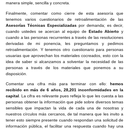
manera simple, sencilla y concreta.
Finalmente, comentar como cierre de esta asesoría que
tenemos varios cuestionarios de retroalimentación de las
Asesorías Técnicas Especializadas
por demanda; es decir,
cuando ustedes se acercan al equipo de
Estado Abierto
y
cuando a las personas recurrentes a través de las resoluciones
derivadas de mi ponencia, les preguntamos y pedimos
retroalimentación. Y tenemos otro cuestionario para personas
usuarias que aprovechan los materiales cocreados, esto con la
idea de saber si alcanzamos a solventar la necesidad de las
personas a través de los materiales que ponemos a su
disposición.
Comentar una cifra más para terminar con ello:
hemos
recibido en más de 6 años, 28,201 inconformidades en la
capital
. La cifra es relevante pues refleja lo que les cuesta a las
personas obtener la información que pide sobre diversos temas
sensibles que impactan la vida de cada una de nosotras y
nuestros círculos más cercanos, de tal manera que les invito a
tener esto siempre presente cuando respondan una solicitud de
información pública, el facilitar una respuesta cuando hay una