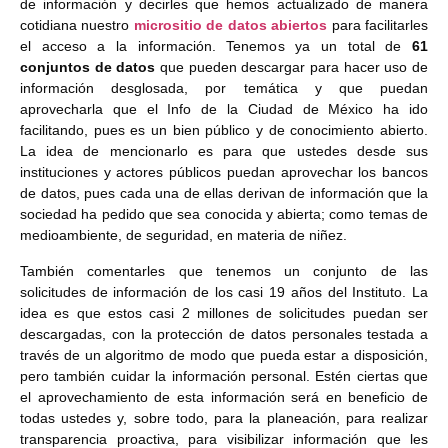
de información y decirles que hemos actualizado de manera
cotidiana nuestro
micrositio de datos abiertos
para facilitarles
el acceso a la información. Tenemos ya un total de
61
conjuntos de datos
que pueden descargar para hacer uso de
información desglosada, por temática y que puedan
aprovecharla que el Info de la Ciudad de México ha ido
facilitando, pues es un bien público y de conocimiento abierto.
La idea de mencionarlo es para que ustedes desde sus
instituciones y actores públicos puedan aprovechar los bancos
de datos, pues cada una de ellas derivan de información que la
sociedad ha pedido que sea conocida y abierta; como temas de
medioambiente, de seguridad, en materia de niñez.
También comentarles que tenemos un conjunto de las
solicitudes de información de los casi 19 años del Instituto. La
idea es que estos casi 2 millones de solicitudes puedan ser
descargadas, con la protección de datos personales testada a
través de un algoritmo de modo que pueda estar a disposición,
pero también cuidar la información personal. Estén ciertas que
el aprovechamiento de esta información será en beneficio de
todas ustedes y, sobre todo, para la planeación, para realizar
transparencia proactiva, para visibilizar información que les