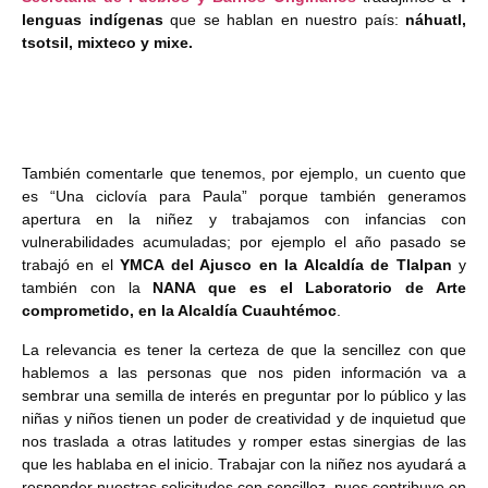
lenguas indígenas
que se hablan en nuestro país:
náhuatl,
tsotsil, mixteco y mixe.
También comentarle que tenemos, por ejemplo, un cuento que
es “Una ciclovía para Paula” porque también generamos
apertura en la niñez y trabajamos con infancias con
vulnerabilidades acumuladas; por ejemplo el año pasado se
trabajó en el
YMCA del Ajusco en la Alcaldía de Tlalpan
y
también con la
NANA que es el Laboratorio de Arte
comprometido, en la Alcaldía Cuauhtémoc
.
La relevancia es tener la certeza de que la sencillez con que
hablemos a las personas que nos piden información va a
sembrar una semilla de interés en preguntar por lo público y las
niñas y niños tienen un poder de creatividad y de inquietud que
nos traslada a otras latitudes y romper estas sinergias de las
que les hablaba en el inicio. Trabajar con la niñez nos ayudará a
responder nuestras solicitudes con sencillez, pues contribuye en