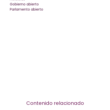
Gobierno abierto
Parlamento abierto
Contenido relacionado