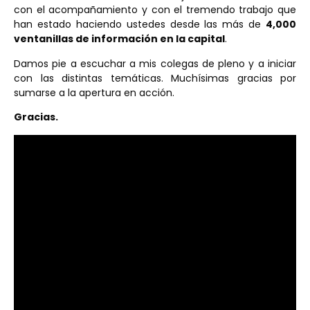
con el acompañamiento y con el tremendo trabajo que
han estado haciendo ustedes desde las más de
4,000
ventanillas de información en la capital
.
Damos pie a escuchar a mis colegas de pleno y a iniciar
con las distintas temáticas. Muchísimas gracias por
sumarse a la apertura en acción.
Gracias.