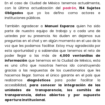
En el caso de Ciudad de México tenemos actualmente,
con la última actualización del
padrón
,
154 Sujetos
Obligados
que yo los defino como actores e
instituciones públicas.
También agradecer a
Manuel Esparza
quien ha sido
parte de nuestro equipo de trabajo y a cada una de
ustedes por su presencia. No duden en dejarnos sus
preguntas en el chat y en algún momento en el uso de la
voz que les podamos facilitar. Estoy muy agradecida por
esta oportunidad y a sabiendas que tenemos el reto de
poder llegar a las más de
4,000 ventanillas de
información
que tenemos en la Ciudad de México, esta
es una cifra que nosotras hemos ido construyendo
gracias a las respuestas de los cuestionarios que les
hacemos llegar. Somos el único garante en el país que
realizamos
diagnósticos
para poder facilitar la
accesibilidad,
para conocer la integración de las
unidades de transparencia, los comités de
transparencia, datos abiertos y por supuesto
apertura institucional.