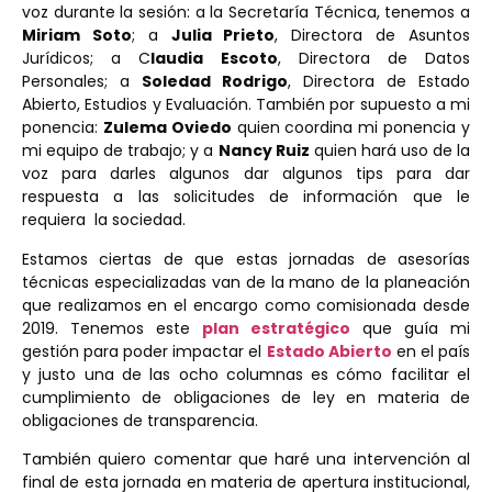
voz durante la sesión: a la Secretaría Técnica, tenemos a
Miriam Soto
; a
Julia Prieto
, Directora de Asuntos
Jurídicos; a C
laudia Escoto
, Directora de Datos
Personales; a
Soledad Rodrigo
, Directora de Estado
Abierto, Estudios y Evaluación. También por supuesto a mi
ponencia:
Zulema Oviedo
quien coordina mi ponencia y
mi equipo de trabajo; y a
Nancy Ruiz
quien hará uso de la
voz para darles algunos dar algunos tips para dar
respuesta a las solicitudes de información que le
requiera la sociedad.
Estamos ciertas de que estas jornadas de asesorías
técnicas especializadas van de la mano de la planeación
que realizamos en el encargo como comisionada desde
2019. Tenemos este
plan estratégico
que guía mi
gestión para poder impactar el
Estado Abierto
en el país
y justo una de las ocho columnas es cómo facilitar el
cumplimiento de obligaciones de ley en materia de
obligaciones de transparencia.
También quiero comentar que haré una intervención al
final de esta jornada en materia de apertura institucional,