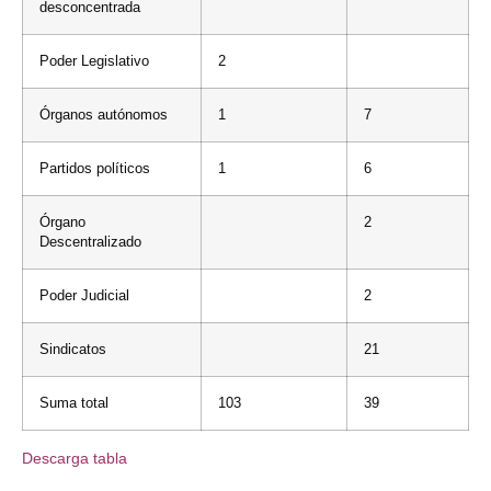
desconcentrada
Poder Legislativo
2
Órganos autónomos
1
7
Partidos políticos
1
6
Órgano
2
Descentralizado
Poder Judicial
2
Sindicatos
21
Suma total
103
39
Descarga tabla