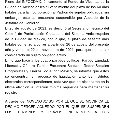
Pleno del INFOCDMX, únicamente al Fondo de Víctimas de la
Ciudad de México aplica el vencimiento del plazo de los 60 días
hábiles para la incorporación al Padrón de sujetos obligados; sin
embargo, este se encuentra suspendido por Acuerdo de la
Jefatura de Gobierno.
El 25 de agosto de 2021, se designó al Secretario Técnico del
Comité de Participación Ciudadana del Sistema Anticorrupción
de la Ciudad de México, por lo que, el plazo de sesenta días
hábiles comenzó a correr a partir del 26 de agosto del presente
año y vence el 22 de noviembre de 2021, para que pueda ser
considerado un sujeto obligado activo.
En lo que hace a los cuatro partidos políticos: Partido Equidad,
Libertad y Género; Partido Encuentro Solidario; Redes Sociales
Progresistas y Fuerza Social por México, se informa que éstos
se encuentran en proceso de liquidación ante los institutos
electorales correspondientes, toda vez que no alcanzaron en la
última elección la votación mínima requerida para mantener su
registro
A través del NOVENO AVISO POR EL QUE SE MODIFICA EL
DÉCIMO TERCER ACUERDO POR EL QUE SE SUSPENDEN
LOS TÉRMINOS Y PLAZOS INHERENTES A LOS