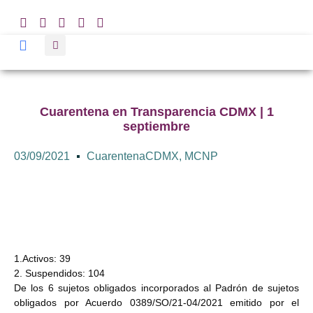
Cuarentena en Transparencia CDMX | 1
septiembre
03/09/2021
CuarentenaCDMX
,
MCNP
1.Activos: 39
2. Suspendidos: 104
De los 6 sujetos obligados incorporados al Padrón de sujetos
obligados por Acuerdo 0389/SO/21-04/2021 emitido por el