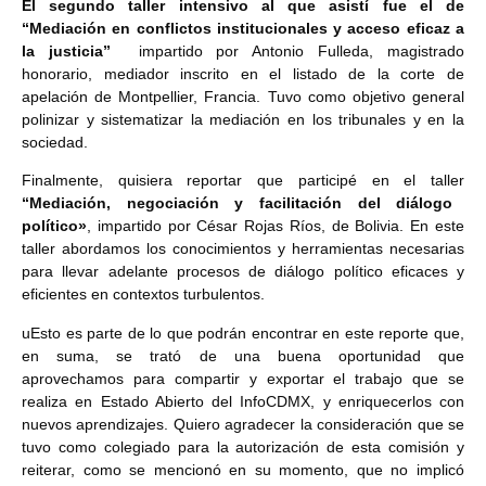
El segundo taller intensivo al que asistí fue el de
“Mediación en conflictos institucionales y acceso eficaz a
la justicia”
impartido por Antonio Fulleda, magistrado
honorario, mediador inscrito en el listado de la corte de
apelación de Montpellier, Francia. Tuvo como objetivo general
polinizar y sistematizar la mediación en los tribunales y en la
sociedad.
Finalmente, quisiera reportar que participé en el taller
“Mediación, negociación y facilitación del diálogo
político»
, impartido por César Rojas Ríos, de Bolivia. En este
taller abordamos los conocimientos y herramientas necesarias
para llevar adelante procesos de diálogo político eficaces y
eficientes en contextos turbulentos.
u
Esto es parte de lo que podrán encontrar en este reporte que,
en suma, se trató de una buena oportunidad que
aprovechamos para compartir y exportar el trabajo que se
realiza en Estado Abierto del InfoCDMX, y enriquecerlos con
nuevos aprendizajes. Quiero agradecer la consideración que se
tuvo como colegiado para la autorización de esta comisión y
reiterar, como se mencionó en su momento, que no implicó