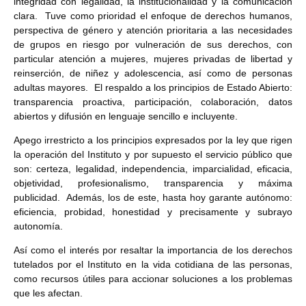
integridad con legalidad, la institucionalidad y la comunicación
clara. Tuve como prioridad el enfoque de derechos humanos,
perspectiva de género y atención prioritaria a las necesidades
de grupos en riesgo por vulneración de sus derechos, con
particular atención a mujeres, mujeres privadas de libertad y
reinserción, de niñez y adolescencia, así como de personas
adultas mayores. El respaldo a los principios de Estado Abierto:
transparencia proactiva, participación, colaboración, datos
abiertos y difusión en lenguaje sencillo e incluyente.
Apego irrestricto a los principios expresados por la ley que rigen
la operación del Instituto y por supuesto el servicio público que
son: certeza, legalidad, independencia, imparcialidad, eficacia,
objetividad, profesionalismo, transparencia y máxima
publicidad. Además, los de este, hasta hoy garante autónomo:
eficiencia, probidad, honestidad y precisamente y subrayo
autonomía.
Así como el interés por resaltar la importancia de los derechos
tutelados por el Instituto en la vida cotidiana de las personas,
como recursos útiles para accionar soluciones a los problemas
que les afectan.