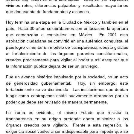
vivimos retos, diferencias palpables y resultados mayoritarios
que dan cuenta de fundamentos y alcances.
Hoy termina una etapa en la Ciudad de México y también en el
país. Hace 30 años celebrábamos con entusiasmo la apertura
que comenzaba a construirse en México. En 2001 esta
aspiración ciudadana se convirtió en una auténtica conquista, el
país logró cimentar un modelo de transparencia robusto gracias
al fortalecimiento de los órganos garantes constitucionales,
creados precisamente para vigilar al poder y así asegurar que
la información pública dejara de ser un privilegio.
Fue un avance histórico impulsado por la sociedad, no un acto
de generosidad gubernamental. Hoy, sin embargo, este
fortalecimiento se ve disminuido. Las instituciones que debían
fungir como contrapesos están nuevamente atrapadas por un
poder que debe ser revisado de manera permanente.
La ironía es evidente, el mismo Estado que resistió la
transparencia en su origen pretende ahora minimizar a los
órganos creados para vigilarlo. Frente a esta regresión, la
exigencia social vuelve a ser indispensable para impedir que se