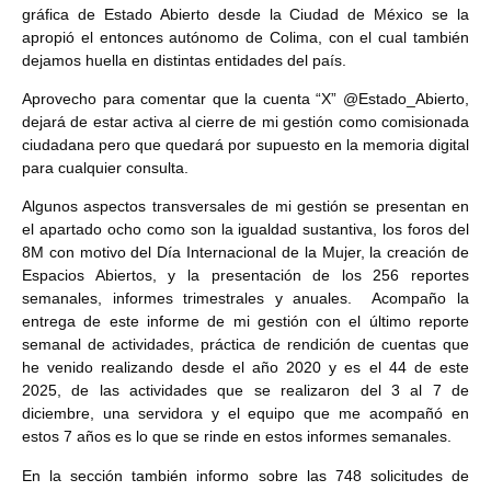
gráfica de Estado Abierto desde la Ciudad de México se la
apropió el entonces autónomo de Colima, con el cual también
dejamos huella en distintas entidades del país.
Aprovecho para comentar que la cuenta “X” @Estado_Abierto,
dejará de estar activa al cierre de mi gestión como comisionada
ciudadana pero que quedará por supuesto en la memoria digital
para cualquier consulta.
Algunos aspectos transversales de mi gestión se presentan en
el apartado ocho como son la igualdad sustantiva, los foros del
8M con motivo del Día Internacional de la Mujer, la creación de
Espacios Abiertos, y la presentación de los 256 reportes
semanales, informes trimestrales y anuales. Acompaño la
entrega de este informe de mi gestión con el último reporte
semanal de actividades, práctica de rendición de cuentas que
he venido realizando desde el año 2020 y es el 44 de este
2025, de las actividades que se realizaron del 3 al 7 de
diciembre, una servidora y el equipo que me acompañó en
estos 7 años es lo que se rinde en estos informes semanales.
En la sección también informo sobre las 748 solicitudes de