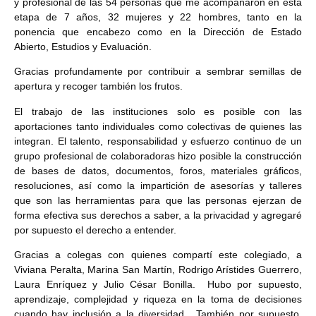
y profesional de las 54 personas que me acompañaron en esta
etapa de 7 años, 32 mujeres y 22 hombres, tanto en la
ponencia que encabezo como en la Dirección de Estado
Abierto, Estudios y Evaluación.
Gracias profundamente por contribuir a sembrar semillas de
apertura y recoger también los frutos.
El trabajo de las instituciones solo es posible con las
aportaciones tanto individuales como colectivas de quienes las
integran. El talento, responsabilidad y esfuerzo continuo de un
grupo profesional de colaboradoras hizo posible la construcción
de bases de datos, documentos, foros, materiales gráficos,
resoluciones, así como la impartición de asesorías y talleres
que son las herramientas para que las personas ejerzan de
forma efectiva sus derechos a saber, a la privacidad y agregaré
por supuesto el derecho a entender.
Gracias a colegas con quienes compartí este colegiado, a
Viviana Peralta, Marina San Martín, Rodrigo Arístides Guerrero,
Laura Enríquez y Julio César Bonilla. Hubo por supuesto,
aprendizaje, complejidad y riqueza en la toma de decisiones
cuando hay inclusión a la diversidad. También por supuesto,