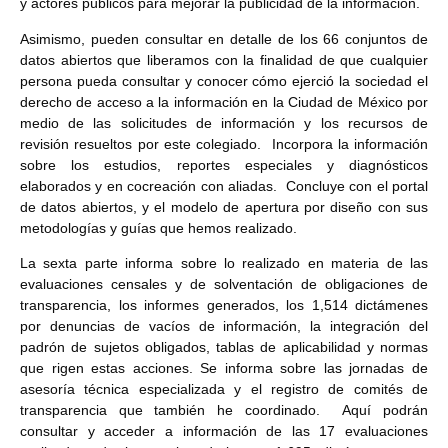
y actores públicos para mejorar la publicidad de la información.
Asimismo, pueden consultar en detalle de los 66 conjuntos de
datos abiertos que liberamos con la finalidad de que cualquier
persona pueda consultar y conocer cómo ejerció la sociedad el
derecho de acceso a la información en la Ciudad de México por
medio de las solicitudes de información y los recursos de
revisión resueltos por este colegiado. Incorpora la información
sobre los estudios, reportes especiales y diagnósticos
elaborados y en cocreación con aliadas. Concluye con el portal
de datos abiertos, y el modelo de apertura por diseño con sus
metodologías y guías que hemos realizado.
La sexta parte informa sobre lo realizado en materia de las
evaluaciones censales y de solventación de obligaciones de
transparencia, los informes generados, los 1,514 dictámenes
por denuncias de vacíos de información, la integración del
padrón de sujetos obligados, tablas de aplicabilidad y normas
que rigen estas acciones. Se informa sobre las jornadas de
asesoría técnica especializada y el registro de comités de
transparencia que también he coordinado. Aquí podrán
consultar y acceder a información de las 17 evaluaciones