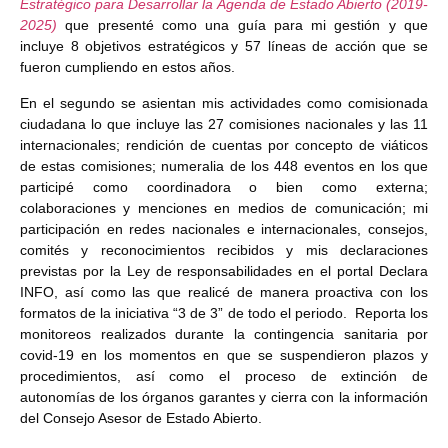
Estratégico para Desarrollar la Agenda de Estado Abierto (2019-
2025)
que presenté como una guía para mi gestión y que
incluye 8 objetivos estratégicos y 57 líneas de acción que se
fueron cumpliendo en estos años.
En el segundo se asientan mis actividades como comisionada
ciudadana lo que incluye las 27 comisiones nacionales y las 11
internacionales; rendición de cuentas por concepto de viáticos
de estas comisiones; numeralia de los 448 eventos en los que
participé como coordinadora o bien como externa;
colaboraciones y menciones en medios de comunicación; mi
participación en redes nacionales e internacionales, consejos,
comités y reconocimientos recibidos y mis declaraciones
previstas por la Ley de responsabilidades en el portal Declara
INFO, así como las que realicé de manera proactiva con los
formatos de la iniciativa “3 de 3” de todo el periodo. Reporta los
monitoreos realizados durante la contingencia sanitaria por
covid-19 en los momentos en que se suspendieron plazos y
procedimientos, así como el proceso de extinción de
autonomías de los órganos garantes y cierra con la información
del Consejo Asesor de Estado Abierto.