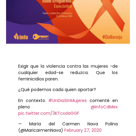
Exigir que la violencia contra las mujeres -de
cualquier edad-se reduzca. Que los
feminicidios paren.
¿Qué podemos cada quien aportar?
En contexto
#UnDiaSinMujeres
comenté en
pleno
@InfoCdMex
pic.twitter.com/3KTcxdaGGF
— María del Carmen Nava Polina
(@MaricarmenNava)
February 27, 2020