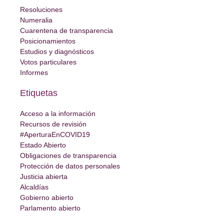
Resoluciones
Numeralia
Cuarentena de transparencia
Posicionamientos
Estudios y diagnósticos
Votos particulares
Informes
Etiquetas
Acceso a la información
Recursos de revisión
#AperturaEnCOVID19
Estado Abierto
Obligaciones de transparencia
Protección de datos personales
Justicia abierta
Alcaldías
Gobierno abierto
Parlamento abierto