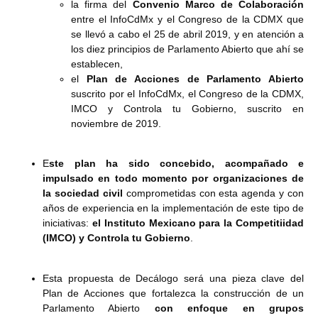
la firma del
Convenio Marco de Colaboración
entre el InfoCdMx y el Congreso de la CDMX que
se llevó a cabo el 25 de abril 2019, y en atención a
los diez principios de Parlamento Abierto que ahí se
establecen,
el
Plan de Acciones de Parlamento Abierto
suscrito por el InfoCdMx, el Congreso de la CDMX,
IMCO y Controla tu Gobierno, suscrito en
noviembre de 2019.
E
ste plan ha sido concebido, acompañado e
impulsado en todo momento por organizaciones de
la sociedad civil
comprometidas con esta agenda y con
años de experiencia en la implementación de este tipo de
iniciativas:
el Instituto Mexicano para la Competitiidad
(IMCO) y Controla tu Gobierno
.
Esta propuesta de Decálogo será una pieza clave del
Plan de Acciones que fortalezca la construcción de un
Parlamento Abierto
con enfoque en grupos