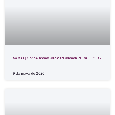
VIDEO | Conclusiones webinars #AperturaEnCOVID19
9 de mayo de 2020