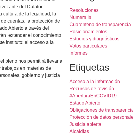
onvocante del Datatón:
Resoluciones
cultura de la legalidad, la
Numeralia
n de cuentas, la protección de
Cuarentena de transparencia
ado Abierto a través del
Posicionamientos
irán extender el conocimiento
Estudios y diagnósticos
 instituto: el acceso a la
Votos particulares
Informes
 pleno nos permitirá llevar a
Etiquetas
y trabajos en materias de
rsonales, gobierno y justicia
Acceso a la información
Recursos de revisión
#AperturaEnCOVID19
Estado Abierto
Obligaciones de transparenci
Protección de datos personal
Justicia abierta
Alcaldías