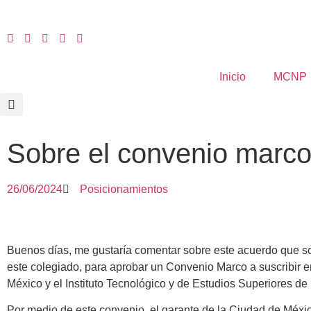
Inicio
MCNP
Sobre el convenio marco
26/06/2024
Posicionamientos
Buenos días, me gustaría comentar sobre este acuerdo que 
este colegiado, para aprobar un Convenio Marco a suscribir en
México y el Instituto Tecnológico y de Estudios Superiores de
Por medio de este convenio, el garante de la Ciudad de Méx