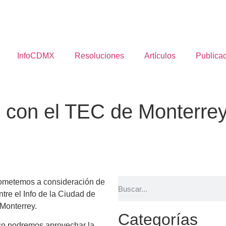
InfoCDMX
Resoluciones
Artículos
Publica
 con el TEC de Monterre
sometemos a consideración de
tre el Info de la Ciudad de
 Monterrey.
Categorías
ico podremos aprovechar la