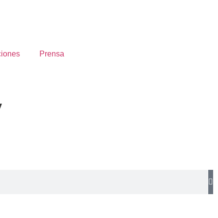
ciones
Prensa
y