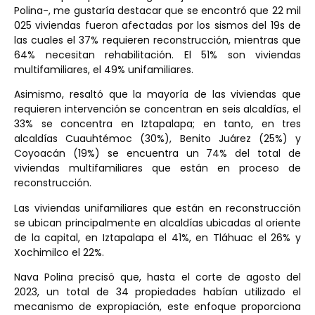
Polina-, me gustaría destacar que se encontró que 22 mil
025 viviendas fueron afectadas por los sismos del 19s de
las cuales el 37% requieren reconstrucción, mientras que
64% necesitan rehabilitación. El 51% son viviendas
multifamiliares, el 49% unifamiliares.
Asimismo, resaltó que la mayoría de las viviendas que
requieren intervención se concentran en seis alcaldías, el
33% se concentra en Iztapalapa; en tanto, en tres
alcaldías Cuauhtémoc (30%), Benito Juárez (25%) y
Coyoacán (19%) se encuentra un 74% del total de
viviendas multifamiliares que están en proceso de
reconstrucción.
Las viviendas unifamiliares que están en reconstrucción
se ubican principalmente en alcaldías ubicadas al oriente
de la capital, en Iztapalapa el 41%, en Tláhuac el 26% y
Xochimilco el 22%.
Nava Polina precisó que, hasta el corte de agosto del
2023, un total de 34 propiedades habían utilizado el
mecanismo de expropiación, este enfoque proporciona