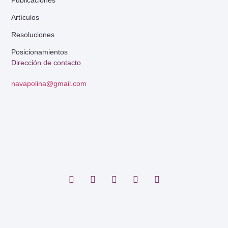
Artículos
Resoluciones
Posicionamientos
Dirección de contacto
navapolina@gmail.com