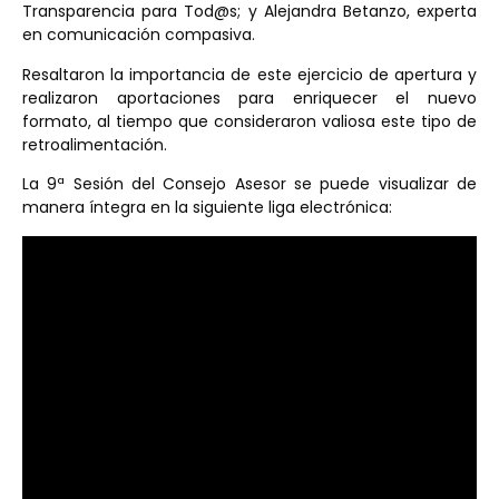
Transparencia para Tod@s; y Alejandra Betanzo, experta
en comunicación compasiva.
Resaltaron la importancia de este ejercicio de apertura y
realizaron aportaciones para enriquecer el nuevo
formato, al tiempo que consideraron valiosa este tipo de
retroalimentación.
La 9ª Sesión del Consejo Asesor se puede visualizar de
manera íntegra en la siguiente liga electrónica: