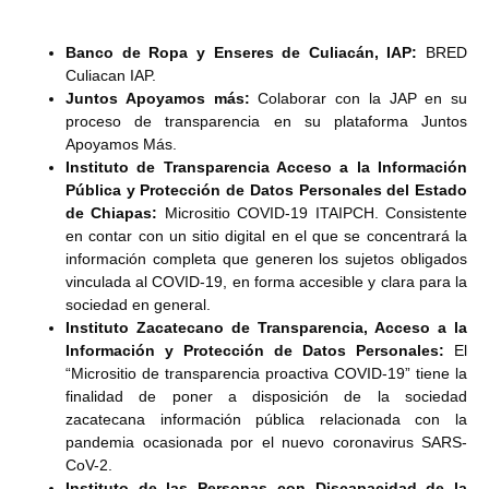
Banco de Ropa y Enseres de Culiacán, IAP:
BRED
Culiacan IAP.
Juntos Apoyamos más:
Colaborar con la JAP en su
proceso de transparencia en su plataforma Juntos
Apoyamos Más.
Instituto de Transparencia Acceso a la Información
Pública y Protección de Datos Personales del Estado
de Chiapas:
Micrositio COVID-19 ITAIPCH. Consistente
en contar con un sitio digital en el que se concentrará la
información completa que generen los sujetos obligados
vinculada al COVID-19, en forma accesible y clara para la
sociedad en general.
Instituto Zacatecano de Transparencia, Acceso a la
Información y Protección de Datos Personales:
El
“Micrositio de transparencia proactiva COVID-19” tiene la
finalidad de poner a disposición de la sociedad
zacatecana información pública relacionada con la
pandemia ocasionada por el nuevo coronavirus SARS-
CoV-2.
Instituto de las Personas con Discapacidad de la