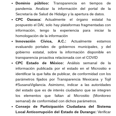
Dominio público:
Transparencia en tiempos de
pandemia. Analizar la información del portal de la
Secretaría de Salud de Hidalgo y la apertura de datos.
CPC Oaxaca:
Actualmente el órgano estatal ha
pospuesto el DAI, solo hay plataformas fragmentadas con
información, tengo la experiencia para iniciar la
homologación de la información
Innovación Cívica, A.C.:
Actualmente estamos
evaluando portales de gobiernos municipales, y del
gobierno estatal, sobre la información disponible en
transparencia proactiva relacionada con el COVID
CPC Estado de México:
Análisis semanal de la
información publicada por el estado en el Micrositio e
identificar la que falta de publicar, de conformidad con los
parámetros fijados por Transparencia Mexicana y Tojil
#SusanaVigilancia. Asimismo, indicar a las autoridades
del estado que es de interés ciudadano que se integren
los elementos que faltan al Micrositio (Monitoreo
semanal) de conformidad con dichos parámetros.
Consejo de Participación Ciudadana del Sistema
Local Anticorrupción del Estado de Durango:
Verificar