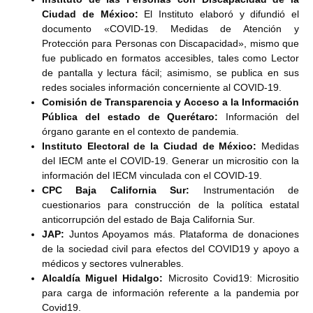
Ciudad de México:
El Instituto elaboró y difundió el
documento «COVID-19. Medidas de Atención y
Protección para Personas con Discapacidad», mismo que
fue publicado en formatos accesibles, tales como Lector
de pantalla y lectura fácil; asimismo, se publica en sus
redes sociales información concerniente al COVID-19.
Comisión de Transparencia y Acceso a la Información
Pública del estado de Querétaro:
Información del
órgano garante en el contexto de pandemia.
Instituto Electoral de la Ciudad de México:
Medidas
del IECM ante el COVID-19. Generar un micrositio con la
información del IECM vinculada con el COVID-19.
CPC Baja California Sur:
Instrumentación de
cuestionarios para construcción de la política estatal
anticorrupción del estado de Baja California Sur.
JAP:
Juntos Apoyamos más. Plataforma de donaciones
de la sociedad civil para efectos del COVID19 y apoyo a
médicos y sectores vulnerables.
Alcaldía Miguel Hidalgo:
Microsito Covid19: Micrositio
para carga de información referente a la pandemia por
Covid19.