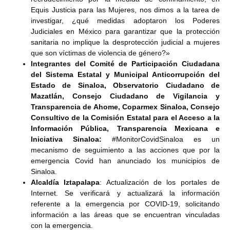
Equis Justicia para las Mujeres, nos dimos a la tarea de
investigar, ¿qué medidas adoptaron los Poderes
Judiciales en México para garantizar que la protección
sanitaria no implique la desprotección judicial a mujeres
que son víctimas de violencia de género?»
Integrantes del Comité de Participación Ciudadana
del Sistema Estatal y Municipal Anticorrupción del
Estado de Sinaloa, Observatorio Ciudadano de
Mazatlán, Consejo Ciudadano de Vigilancia y
Transparencia de Ahome, Coparmex Sinaloa, Consejo
Consultivo de la Comisión Estatal para el Acceso a la
Información Pública, Transparencia Mexicana e
Iniciativa Sinaloa:
#MonitorCovidSinaloa es un
mecanismo de seguimiento a las acciones que por la
emergencia Covid han anunciado los municipios de
Sinaloa.
Alcaldía Iztapalapa
: Actualización de los portales de
Internet. Se verificará y actualizará la información
referente a la emergencia por COVID-19, solicitando
información a las áreas que se encuentran vinculadas
con la emergencia.