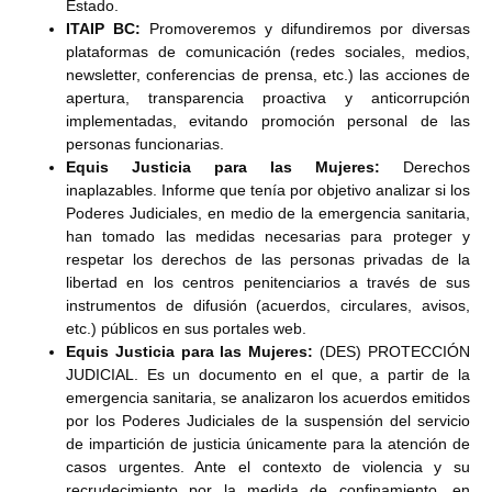
Estado.
ITAIP BC:
Promoveremos y difundiremos por diversas
plataformas de comunicación (redes sociales, medios,
newsletter, conferencias de prensa, etc.) las acciones de
apertura, transparencia proactiva y anticorrupción
implementadas, evitando promoción personal de las
personas funcionarias.
Equis Justicia para las Mujeres:
Derechos
inaplazables. Informe que tenía por objetivo analizar si los
Poderes Judiciales, en medio de la emergencia sanitaria,
han tomado las medidas necesarias para proteger y
respetar los derechos de las personas privadas de la
libertad en los centros penitenciarios a través de sus
instrumentos de difusión (acuerdos, circulares, avisos,
etc.) públicos en sus portales web.
Equis Justicia para las Mujeres:
(DES) PROTECCIÓN
JUDICIAL. Es un documento en el que, a partir de la
emergencia sanitaria, se analizaron los acuerdos emitidos
por los Poderes Judiciales de la suspensión del servicio
de impartición de justicia únicamente para la atención de
casos urgentes. Ante el contexto de violencia y su
recrudecimiento por la medida de confinamiento, en