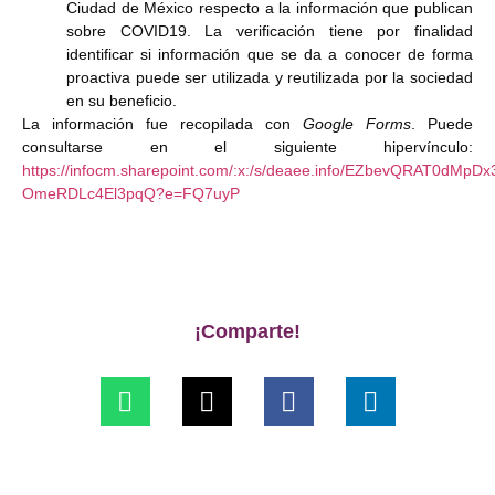
Ciudad de México respecto a la información que publican
sobre COVID19. La verificación tiene por finalidad
identificar si información que se da a conocer de forma
proactiva puede ser utilizada y reutilizada por la sociedad
en su beneficio.
La información fue recopilada con
Google Forms
. Puede
consultarse en el siguiente hipervínculo:
https://infocm.sharepoint.com/:x:/s/deaee.info/EZbevQRAT0dMp
OmeRDLc4El3pqQ?e=FQ7uyP
¡Comparte!