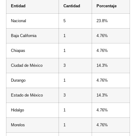
Entidad
Cantidad
Porcentaje
Nacional
5
23.8%
Baja California
1
4.76%
Chiapas
1
4.76%
Ciudad de México
3
14.3%
Durango
1
4.76%
Estado de México
3
14.3%
Hidalgo
1
4.76%
Morelos
1
4.76%