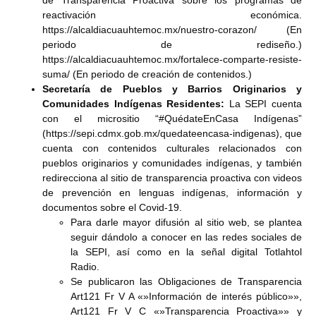
reactivación económica.
https://alcaldiacuauhtemoc.mx/nuestro-corazon/ (En
periodo de rediseño.)
https://alcaldiacuauhtemoc.mx/fortalece-comparte-resiste-
suma/ (En periodo de creación de contenidos.)
Secretaría de Pueblos y Barrios Originarios y
Comunidades Indígenas Residentes:
La SEPI cuenta
con el micrositio “#QuédateEnCasa Indígenas”
(https://sepi.cdmx.gob.mx/quedateencasa-indigenas), que
cuenta con contenidos culturales relacionados con
pueblos originarios y comunidades indígenas, y también
redirecciona al sitio de transparencia proactiva con videos
de prevención en lenguas indígenas, información y
documentos sobre el Covid-19.
Para darle mayor difusión al sitio web, se plantea
seguir dándolo a conocer en las redes sociales de
la SEPI, así como en la señal digital Totlahtol
Radio.
Se publicaron las Obligaciones de Transparencia
Art121 Fr V A «»Información de interés público»»,
Art121 Fr V C «»Transparencia Proactiva»» y