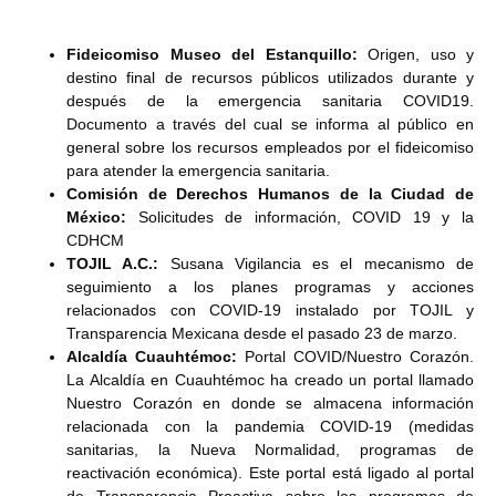
Fideicomiso Museo del Estanquillo:
Origen, uso y
destino final de recursos públicos utilizados durante y
después de la emergencia sanitaria COVID19.
Documento a través del cual se informa al público en
general sobre los recursos empleados por el fideicomiso
para atender la emergencia sanitaria.
Comisión de Derechos Humanos de la Ciudad de
México:
Solicitudes de información, COVID 19 y la
CDHCM
TOJIL A.C.:
Susana Vigilancia es el mecanismo de
seguimiento a los planes programas y acciones
relacionados con COVID-19 instalado por TOJIL y
Transparencia Mexicana desde el pasado 23 de marzo.
Alcaldía Cuauhtémoc:
Portal COVID/Nuestro Corazón.
La Alcaldía en Cuauhtémoc ha creado un portal llamado
Nuestro Corazón en donde se almacena información
relacionada con la pandemia COVID-19 (medidas
sanitarias, la Nueva Normalidad, programas de
reactivación económica). Este portal está ligado al portal
de Transparencia Proactiva sobre los programas de