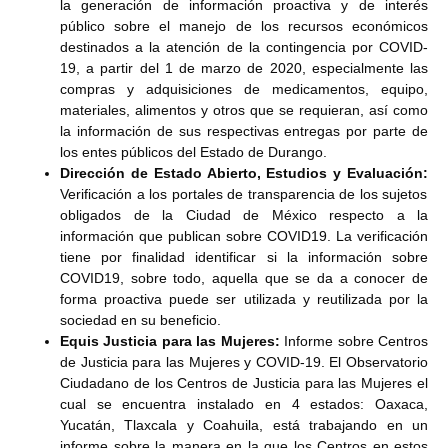
la generación de información proactiva y de interés
público sobre el manejo de los recursos económicos
destinados a la atención de la contingencia por COVID-
19, a partir del 1 de marzo de 2020, especialmente las
compras y adquisiciones de medicamentos, equipo,
materiales, alimentos y otros que se requieran, así como
la información de sus respectivas entregas por parte de
los entes públicos del Estado de Durango.
Dirección de Estado Abierto, Estudios y Evaluación:
Verificación a los portales de transparencia de los sujetos
obligados de la Ciudad de México respecto a la
información que publican sobre COVID19. La verificación
tiene por finalidad identificar si la información sobre
COVID19, sobre todo, aquella que se da a conocer de
forma proactiva puede ser utilizada y reutilizada por la
sociedad en su beneficio.
Equis Justicia para las Mujeres:
Informe sobre Centros
de Justicia para las Mujeres y COVID-19. El Observatorio
Ciudadano de los Centros de Justicia para las Mujeres el
cual se encuentra instalado en 4 estados: Oaxaca,
Yucatán, Tlaxcala y Coahuila, está trabajando en un
informe sobre la manera en la que los Centros en estos