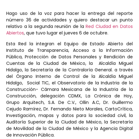
Hago uso de la voz para hacer la entrega del reporte
número 36 de actividades y quiero destacar un punto
relativo a la segunda reunión de la
Red Ciudad en Datos
Abiertos
, que tuvo lugar el jueves 6 de octubre.
Esta Red la integran el Equipo de Estado Abierto del
Instituto de Transparencia, Acceso a la Información
Pública, Protección de Datos Personales y Rendición de
Cuentas de la Ciudad de México, la Alcaldía Miguel
Hidalgo, la Secretaría de la Contraloría General. a través
del Órgano Interno de Control de la Alcaldía Miguel
Hidalgo, Social TIC, el Observatorio de la Industria de la
Construcción- Cámara Mexicana de la Industria de la
Construcción, delegación CDMX, La Crónica de Hoy,
Grupo Arquitech, S.A. De C.V., Ollin A.C, Dr. Guillermo
Cejudo Ramírez, Dr. Fernando Nieto Morales, CartoCrítica,
Investigación, mapas y datos para la sociedad civil, la
Auditoría Superior de la Ciudad de México, la Secretaría
de Movilidad de la Ciudad de México y la Agencia Digital
de Innovación Pública.