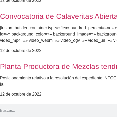
12 de octubre de 2022
Convocatoria de Calaveritas Abiert
[fusion_builder_container type=»flex» hundred_percent=»no» e
id=»» background_color=»» background_image=»» background
video_mp4=»» video_webm=»» video_ogv=»» video_url=»» vid
12 de octubre de 2022
Planta Productora de Mezclas tend
Posicionamiento relativo a la resolución del expediente INF
la
12 de octubre de 2022