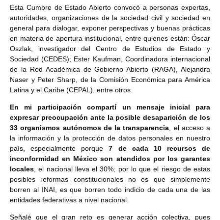
Esta Cumbre de Estado Abierto convocó a personas expertas,
autoridades, organizaciones de la sociedad civil y sociedad en
general para dialogar, exponer perspectivas y buenas prácticas
en materia de apertura institucional, entre quienes están: Óscar
Oszlak, investigador del Centro de Estudios de Estado y
Sociedad (CEDES); Ester Kaufman, Coordinadora internacional
de la Red Académica de Gobierno Abierto (RAGA), Alejandra
Naser y Peter Sharp, de la Comisión Económica para América
Latina y el Caribe (CEPAL), entre otros.
En mi participación compartí un mensaje inicial para
expresar preocupación ante la posible desaparición de los
33 organismos autónomos de la transparencia
, el acceso a
la información y la protección de datos personales en nuestro
país, especialmente porque
7 de cada 10 recursos de
inconformidad en México son atendidos por los garantes
locales
, el nacional lleva el 30%; por lo que el riesgo de estas
posibles reformas constitucionales no es que simplemente
borren al INAI, es que borren todo indicio de cada una de las
entidades federativas a nivel nacional.
Señalé que el gran reto es generar acción colectiva, pues