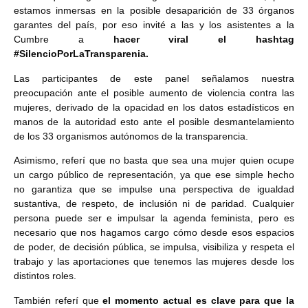
estamos inmersas en la posible desaparición de 33 órganos
garantes del país, por eso invité a las y los asistentes a la
Cumbre a
hacer viral el hashtag
#SilencioPorLaTransparenia.
Las participantes de este panel señalamos nuestra
preocupación ante el posible aumento de violencia contra las
mujeres, derivado de la opacidad en los datos estadísticos en
manos de la autoridad esto ante el posible desmantelamiento
de los 33 organismos autónomos de la transparencia.
Asimismo, referí que no basta que sea una mujer quien ocupe
un cargo público de representación, ya que ese simple hecho
no garantiza que se impulse una perspectiva de igualdad
sustantiva, de respeto, de inclusión ni de paridad. Cualquier
persona puede ser e impulsar la agenda feminista, pero es
necesario que nos hagamos cargo cómo desde esos espacios
de poder, de decisión pública, se impulsa, visibiliza y respeta el
trabajo y las aportaciones que tenemos las mujeres desde los
distintos roles.
También referí que
el momento actual es clave para que la