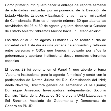
Como primer punto quiero hacer la entrega del reporte semanal
de actividades realizadas por mi ponencia, de la Dirección de
Estado Abierto, Estudios y Evaluación y las mías en mi calidad
de Comisionada. Este es el reporte número 30 que abarca las
actividades del 26 al 30 de agosto y quiero destacar la Cumbre
de Estado Abierto: “Abramos México hacia un Estado Abierto”.
Los días 27 al 29 de agosto. El martes 27 se realizó el día de
sociedad civil. Este día es una jornada de encuentro y reflexión
entre personas y OSCs que hemos impulsado por años la
gobernanza y apertura institucional desde nuestros diferentes
espacios.
El jueves 29 fui ponente en el Panel 4. que abordó el tema
“Apertura institucional para la agenda feminista” y contó con la
participación de Norma Julieta del Río, Comisionada del INAI;
Adela Navarro, Directora general del semanario ZETA Tijuana;
Dominique Amezcua, Investigadora independiente; Socorro
Damián, Titular de la Unidad de Género de la UAM Iztapalapa; y
Sol Sánchez, Asociada de Gobernanza y Democracia de
Género en PNUD.