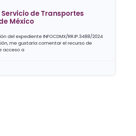
 Servicio de Transportes
 de México
ución del expediente INFOCDMX/RR.IP.3488/2024
ión, me gustaría comentar el recurso de
de acceso a