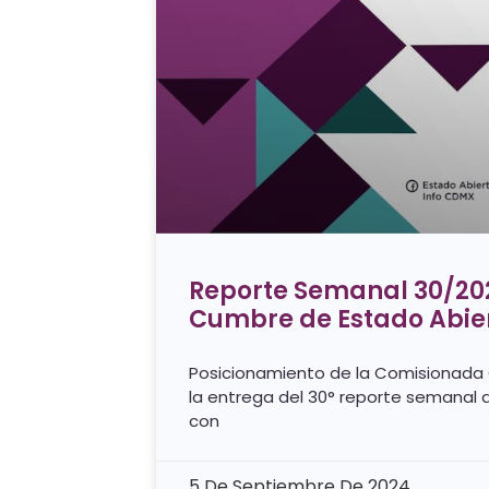
Reporte Semanal 30/202
Cumbre de Estado Abie
Posicionamiento de la Comisionada
la entrega del 30° reporte semanal 
con
5 De Septiembre De 2024