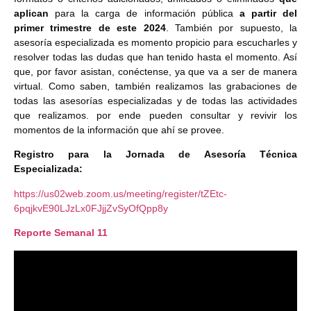
aplican
para la carga de información pública
a partir del
primer trimestre de este 2024
. También por supuesto, la
asesoría especializada es momento propicio para escucharles y
resolver todas las dudas que han tenido hasta el momento. Así
que, por favor asistan, conéctense, ya que va a ser de manera
virtual. Como saben, también realizamos las grabaciones de
todas las asesorías especializadas y de todas las actividades
que realizamos. por ende pueden consultar y revivir los
momentos de la información que ahí se provee.
Registro para la Jornada de Asesoría Técnica
Especializada:
https://us02web.zoom.us/meeting/register/tZEtc-
6pqjkvE90LJzLx0FJjjZvSyOfQpp8y
Reporte Semanal 11