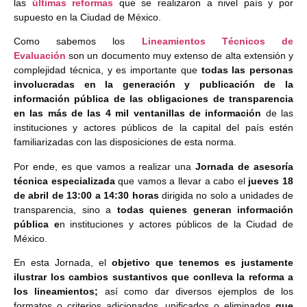
las
últimas reformas
que se realizaron a nivel país y por
supuesto en la Ciudad de México.
Como sabemos los
Lineamientos Técnicos de
Evaluación
son un documento muy extenso de alta extensión y
complejidad técnica, y es importante que
todas las personas
involucradas en la generación y publicación de la
información pública de las obligaciones de transparencia
en las más de las 4 mil ventanillas de información
de las
instituciones y actores públicos de la capital del país estén
familiarizadas con las disposiciones de esta norma.
Por ende, es que vamos a realizar una
Jornada de asesoría
técnica especializada
que vamos a llevar a cabo el
jueves 18
de abril de 13:00 a 14:30 horas
dirigida no solo a unidades de
transparencia, sino a
todas quienes generan información
pública e
n instituciones y actores públicos de la Ciudad de
México.
En esta Jornada, el
objetivo que tenemos es justamente
ilustrar los cambios sustantivos que conlleva la reforma a
los lineamientos;
así como dar diversos ejemplos de los
formatos o criterios adicionados, unificados o eliminados
que