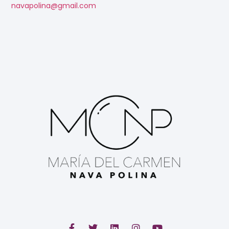
navapolina@gmail.com