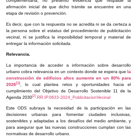
complementaria, no presentó evidencia que respalde la
afirmación inicial de que dicho trámite se encuentre en una
etapa de revisión o prevención.
Es decir, que con la respuesta no se acredita ni se da certeza a
la persona sobre el estatus del procedimiento de publicitación
vecinal, ni se justifica la imposibilidad temporal y material de
entregar la información solicitada.
Relevancia.
La importancia de acceder a información sobre desarrollo
urbano cobra relevancia en un contexto donde se espera que
la
construcción de edificios altos aumente en un 80% para
[1]
2026
, lo cual plantea retos y oportunidades hacia el
cumplimiento del Objetivo de Desarrollo Sostenible 11 de la
[2]
Agenda 2030
.
RR.IP.0833-2024_PublicitacionVecinal
Este ODS subraya la necesidad de la participación en las
decisiones urbanas para fomentar ciudades inclusivas,
sostenibles y adaptadas a los desafíos del medio ambiente, y
para asegurar que las nuevas construcciones cumplan con las
normativas de desarrollo urbano.