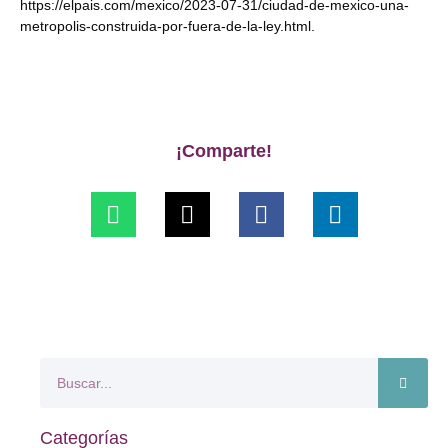
https://elpais.com/mexico/2023-07-31/ciudad-de-mexico-una-
metropolis-construida-por-fuera-de-la-ley.html.
¡Comparte!
Categorías