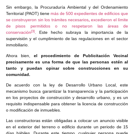
Sin embargo, la Procuraduría Ambiental y del Ordenamiento
Territorial (PAOT) tiene
más de 500 expedientes de edificios que
se construyeron sin los trámites necesarios
,
excedieron el límite
de pisos permitidos o no respetaron las áreas de
[3]
conservación
. Este hecho subraya la importancia de la
supervisión y el cumplimiento de las regulaciones en el sector
inmobiliario.
Ahora bien,
el procedimiento de Publicitación Vecinal
precisamente es una forma de que las personas estén al
tanto y puedan opinar sobre construcciones en su
comunidad.
De acuerdo con la ley de Desarrollo Urbano Local, este
mecanismo busca garantizar la transparencia y la participación
en los proyectos de construcción y desarrollo urbano, y es un
requisito indispensable para obtener la licencia de construcción
o modificación de inmuebles.
Las constructoras están obligadas a colocar un anuncio visible
en el exterior del terreno o edificio durante un periodo de 15
días hábiles. Durante este tiempo, cualquier persona puede