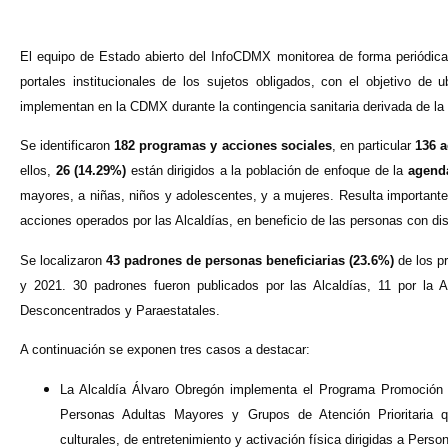
El equipo de Estado abierto del InfoCDMX monitorea de forma periódica
portales institucionales de los sujetos obligados, con el objetivo de 
implementan en la CDMX durante la contingencia sanitaria derivada de l
Se identificaron
182 programas y acciones sociales
, en particular
136 a
ellos,
26 (14.29%)
están dirigidos a la población de enfoque de la
agend
mayores, a niñas, niños y adolescentes, y a mujeres.
Resulta importante
acciones operados por las Alcaldías, en beneficio de las personas con d
Se localizaron
43 padrones de personas beneficiarias (23.6%)
de los p
y 2021. 30 padrones fueron publicados por las Alcaldías, 11 por la 
Desconcentrados y Paraestatales.
A continuación se exponen tres casos a destacar:
La Alcaldía Álvaro Obregón implementa el Programa Promoción 
Personas Adultas Mayores y Grupos de Atención Prioritaria que
culturales, de entretenimiento y activación física dirigidas a Per