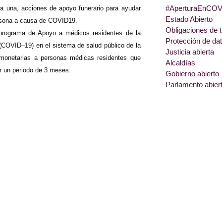
#AperturaEnCOV
da una, acciones de apoyo funerario para ayudar
Estado Abierto
persona a causa de COVID19.
Obligaciones de 
programa de Apoyo a médicos residentes de la
Protección de da
(COVID–19) en el sistema de salud público de la
Justicia abierta
 monetarias a personas médicas residentes que
Alcaldías
r un periodo de 3 meses.
Gobierno abierto
Parlamento abier