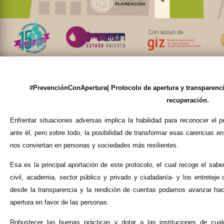
#PrevenciónConApertura| Protocolo de apertura y transparencia
recuperación.
Enfrentar situaciones adversas implica la habilidad para reconocer el pe
ante él, pero sobre todo, la posibilidad de transformar esas carencias e
nos conviertan en personas y sociedades más resilientes.
Esa es la principal aportación de este protocolo, el cual recoge el sabe
civil, academia, sector público y privado y ciudadanía- y los entreteje 
desde la transparencia y la rendición de cuentas podamos avanzar ha
apertura en favor de las personas.
Robustecer las buenas prácticas y dotar a las instituciones de cual