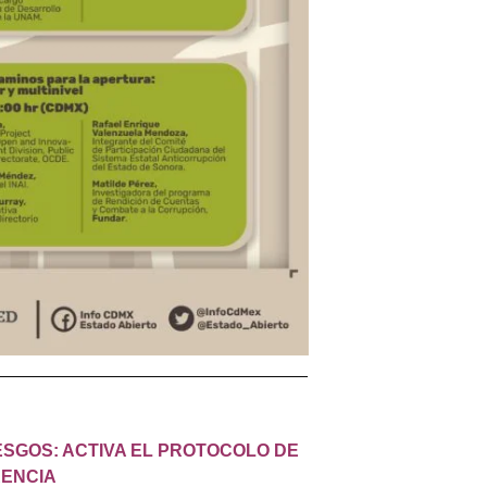
________________________________
ESGOS: ACTIVA EL PROTOCOLO DE
RENCIA