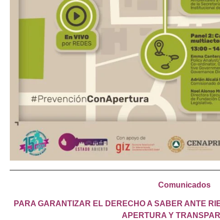
_______________________________________________
Comunicados
PARA GARANTIZAR EL DERECHO A SABER ANTE RI
APERTURA Y TRANSPA