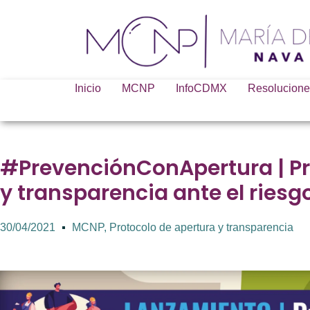
Inicio
MCNP
InfoCDMX
Resolucione
#PrevenciónConApertura | Pr
y transparencia ante el riesg
30/04/2021
MCNP
,
Protocolo de apertura y transparencia