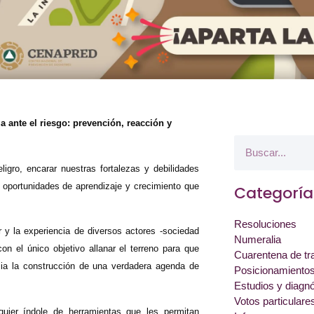
 ante el riesgo: prevención, reacción y
ligro, encarar nuestras fortalezas y debilidades
n oportunidades de aprendizaje y crecimiento que
Categoría
Resoluciones
r y la experiencia de diversos actores -sociedad
Numeralia
con el único objetivo allanar el terreno para que
Cuarentena de tr
cia la construcción de una verdadera agenda de
Posicionamiento
Estudios y diagn
Votos particulare
quier índole de herramientas que les permitan