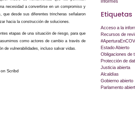
Informes
 una necesidad a convertirse en un compromiso y
Etiquetas
s, que desde sus diferentes trincheras señalaron
nzar hacia la construcción de soluciones.
Acceso a la info
entes etapas de una situación de riesgo, para que
Recursos de revi
#AperturaEnCOV
s asumirnos como actores de cambio a través de
Estado Abierto
ión de vulnerabilidades, incluso salvar vidas.
Obligaciones de 
Protección de da
Justicia abierta
on Scribd
Alcaldías
Gobierno abierto
Parlamento abier