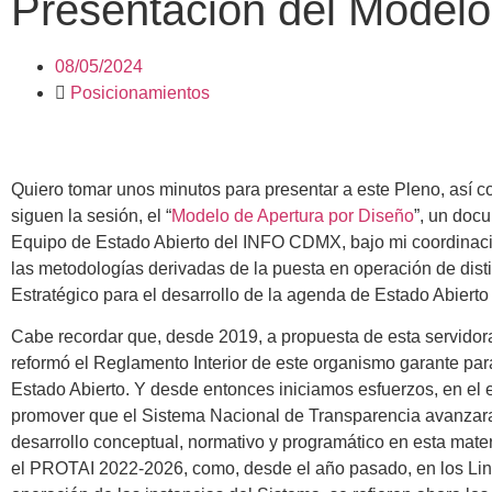
Presentación del Modelo
08/05/2024
Posicionamientos
Quiero tomar unos minutos para presentar a este Pleno, así 
siguen la sesión, el “
Modelo de Apertura por Diseño
”, un doc
Equipo de Estado Abierto del INFO CDMX, bajo mi coordinac
las metodologías derivadas de la puesta en operación de disti
Estratégico para el desarrollo de la agenda de Estado Abiert
Cabe recordar que, desde 2019, a propuesta de esta servidora,
reformó el Reglamento Interior de este organismo garante par
Estado Abierto. Y desde entonces iniciamos esfuerzos, en el 
promover que el Sistema Nacional de Transparencia avanzara
desarrollo conceptual, normativo y programático en esta mate
el PROTAI 2022-2026, como, desde el año pasado, en los Lin