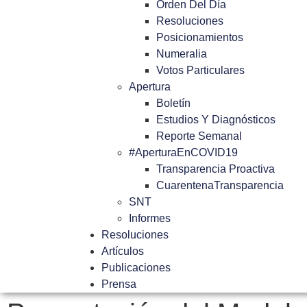
Orden Del Día
Resoluciones
Posicionamientos
Numeralia
Votos Particulares
Apertura
Boletín
Estudios Y Diagnósticos
Reporte Semanal
#AperturaEnCOVID19
Transparencia Proactiva
CuarentenaTransparencia
SNT
Informes
Resoluciones
Artículos
Publicaciones
Prensa