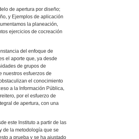
delo de apertura por diseño;
eño, y Ejemplos de aplicación
ocumentamos la planeación,
tos ejercicios de cocreación
onstancia del enfoque de
es el aporte que, ya desde
sidades de grupos de
de nuestros esfuerzos de
 obstaculizan el conocimiento
eso a la Información Pública,
eitero, por el esfuerzo de
ntegral de apertura, con una
 este Instituto a partir de las
 y de la metodología que se
sto a prueba y se ha ajustado