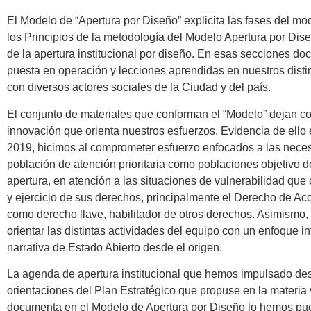
El Modelo de “Apertura por Diseño” explicita las fases del mo
los Principios de la metodología del Modelo Apertura por Dis
de la apertura institucional por diseño. En esas secciones d
puesta en operación y lecciones aprendidas en nuestros distin
con diversos actores sociales de la Ciudad y del país.
El conjunto de materiales que conforman el “Modelo” dejan c
innovación que orienta nuestros esfuerzos. Evidencia de ello 
2019, hicimos al comprometer esfuerzo enfocados a las nece
población de atención prioritaria como poblaciones objetivo 
apertura, en atención a las situaciones de vulnerabilidad que
y ejercicio de sus derechos, principalmente el Derecho de Acc
como derecho llave, habilitador de otros derechos. Asimismo, r
orientar las distintas actividades del equipo con un enfoque i
narrativa de Estado Abierto desde el origen.
La agenda de apertura institucional que hemos impulsado desde
orientaciones del Plan Estratégico que propuse en la materia
documenta en el Modelo de Apertura por Diseño lo hemos pue