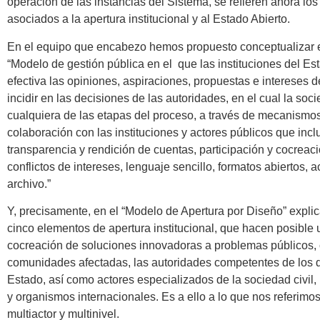
operación de las instancias del Sistema, se refieren ahora lo
asociados a la apertura institucional y al Estado Abierto.
En el equipo que encabezo hemos propuesto conceptualizar e
“Modelo de gestión pública en el que las instituciones del E
efectiva las opiniones, aspiraciones, propuestas e intereses
incidir en las decisiones de las autoridades, en el cual la soc
cualquiera de las etapas del proceso, a través de mecanismos
colaboración con las instituciones y actores públicos que inc
transparencia y rendición de cuentas, participación y cocreac
conflictos de intereses, lenguaje sencillo, formatos abiertos,
archivo.”
Y, precisamente, en el “Modelo de Apertura por Diseño” expl
cinco elementos de apertura institucional, que hacen posible 
cocreación de soluciones innovadoras a problemas públicos, c
comunidades afectadas, las autoridades competentes de los d
Estado, así como actores especializados de la sociedad civil, 
y organismos internacionales. Es a ello a lo que nos referimo
multiactor y multinivel.