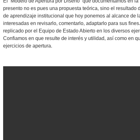
El “Modelo de Apertura por Diseño” que documentamos en la 
presento no es pues una propuesta teórica, sino el resultado
de aprendizaje institucional que hoy ponemos al alcance de l
interesadas en revisarlo, comentarlo, adaptarlo para sus fine
replicado por el Equipo de Estado Abierto en los diversos ejer
Confiamos en que resulte de interés y utilidad, así como en 
ejercicios de apertura.