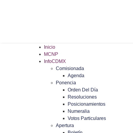
Inicio
MCNP
InfoCDMX
Comisionada
Agenda
Ponencia
Orden Del Día
Resoluciones
Posicionamientos
Numeralia
Votos Particulares
Apertura
Boletín