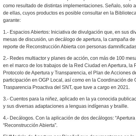
como resultado de distintas implementaciones. Señalo, solo 
de ellas, cuyos productos es posible consultar en la Bibliotec
garante:
1.- Espacios Abiertos: Iniciativa de divulgación que, en sus di
mesas de discusión, un decálogo de apertura, la campaña 
reporte de Reconstrucción Abierta con personas damnificadas
2.- Redes multiactor y planes de acción, con más de 100 mes
en el marco de los trabajos de la Red Ciudad en Apertura, la 
Protocolo de Apertura y Transparencia, el Plan de Acciones de
participación en OGP Local, así como en la Coordinación de 
Trasparencia Proactiva del SNT, que tuve a cargo en 2021.
3.- Cuentos para la niñez, aplicado en la ya conocida publica
y sus diversas adaptaciones a lenguas indígenas y braille.
4.- Decálogos. Con la aplicación de dos decálogos: “Apertur
“Reconstrucción Abierta”.