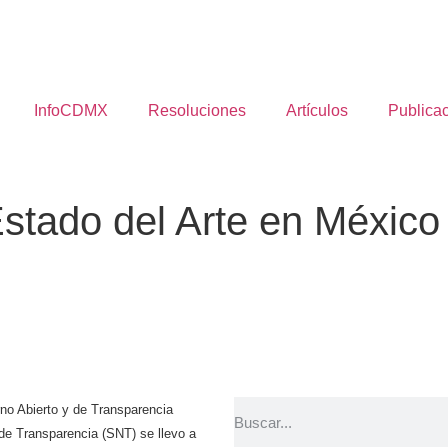
InfoCDMX
Resoluciones
Artículos
Publica
Estado del Arte en México
no Abierto y
de
Transparencia
 de Transparencia (SNT) s
e llevo a