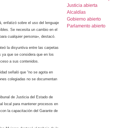
Justicia abierta
Alcaldías
Gobierno abierto
, enfatizó sobre el uso del lenguaje
Parlamento abierto
ibles. Se necesita un cambio en el
 para cualquier persona», destacó.
nteó la disyuntiva entre las carpetas
es ya que se considera que en los
acceso a sus contenidos.
idad señaló que “n
o se agota en
iones colegiadas no se documentan
bunal de Justicia del Estado de
ial local para mantener procesos en
con la capacitación del
Garante de