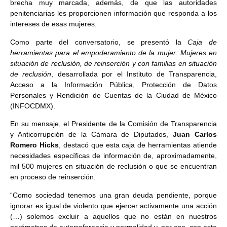
brecha muy marcada, además, de que las autoridades
penitenciarias les proporcionen información que responda a los
intereses de esas mujeres.
Como parte del conversatorio, se presentó la
Caja de
herramientas para el empoderamiento de la mujer: Mujeres en
situación de reclusión, de reinserción y con familias en situación
de reclusión
, desarrollada por el Instituto de Transparencia,
Acceso a la Información Pública, Protección de Datos
Personales y Rendición de Cuentas de la Ciudad de México
(INFOCDMX).
En su mensaje, el Presidente de la Comisión de Transparencia
y Anticorrupción de la Cámara de Diputados,
Juan Carlos
Romero Hicks
, destacó que esta caja de herramientas atiende
necesidades específicas de información de, aproximadamente,
mil 500 mujeres en situación de reclusión o que se encuentran
en proceso de reinserción.
“Como sociedad tenemos una gran deuda pendiente, porque
ignorar es igual de violento que ejercer activamente una acción
(…) solemos excluir a aquellos que no están en nuestros
parámetros de autorreferencia y normalidad y, por eso, con este