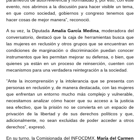
evento, nos abrimos a la discusión para hacer visible un tema,
en que como sociedad, gobiernos y congreso tenemos que
hacer cosas de mejor manera”, reconoció.
A su vez, la Diputada
Amalia García Medina
, moderadora del
conversatorio, destacó que la caja de herramientas busca que
las mujeres en reclusión y otros grupos que se encuentran en
condiciones de marginación o discriminación puedan conocer
instrumentos que les permitan mejorar su defensa, o bien, que
quienes ya están en un proceso de reinserción, cuenten con
mecanismos para una verdadera reintegración a la sociedad.
“Ante la incomprensión y la intolerancia que se presenta con
personas en reclusión y, de manera destacada, con las mujeres
que enfrentan un entorno mucho más complejo y vulnerable,
necesitamos analizar cómo hacer que su acceso a la justicia
sea efectivo, que la prisión no se convierta en un espacio de
privación de la libertad y de sus derechos políticos y que,
adicionalmente, no sean excluidas de poder acceder a otros
derechos”, expresó.
En su turno, la Comisionada del INFOCDMX,
María del Carmen