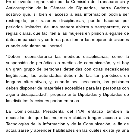
En el evento, organizado por la Comisión de Transparencia y
Anticorrupción de la Cámara de Diputados, Ibarra Cadena
sostuvo que, si bien el acceso a esa información podría ser
restringido, por razones disciplinarias, puede hacerse por
periodos limitados, de una manera abierta y transparente, con
reglas claras, que faciliten a las mujeres en prisión allegarse de
datos imparciales y certeros para tomar las mejores decisiones
cuando adquieran su libertad.
“Deben reconsiderarse las medidas disciplinarias, como la
suspensión de periódicos o medios de comunicación, y si hay
un gran grupo de personas detenidas con otras necesidades
lingüísticas, las autoridades deben de facilitar periódicos en
lenguas alternativas, y, cuando sea necesario, las prisiones
deben disponer de materiales accesibles para las personas con
alguna discapacidad”, propuso ante Diputadas y Diputados de
las distintas fracciones parlamentarias.
La Comisionada Presidenta del INAI enfatizó también la
necesidad de que las mujeres recluidas tengan acceso a las
Tecnologías de la Información y de la Comunicación, a fin de
actualizarse y aprender habilidades en las cuales existe ya una