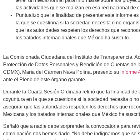
tener un medio formal para informarse sobre los proyect
las actividades que se realizan en esa red nacional de 
Puntualizó que la finalidad de presentar este informe es
la que se cuestiona si la sociedad necesita o no orga
que las autoridades respeten los derechos que reconoc
los tratados internacionales que México ha suscrito.
La Comisionada Ciudadana del Instituto de Transparencia, Ac
Protección de Datos Personales y Rendición de Cuentas de 
CDMX), María del Carmen Nava Polina, presentó su
Informe 
ante el Pleno de este órgano garante.
Durante la Cuarta Sesión Ordinaria refirió que la finalidad de 
coyuntura en la que se cuestiona si la sociedad necesita o 
asegurar que las autoridades respeten los derechos que reco
Mexicana y los tratados internacionales que México ha suscrit
Señaló que a nadie debe sorprender la convocatoria para revis
como nación nos hemos dado. “No debe indignarnos que se