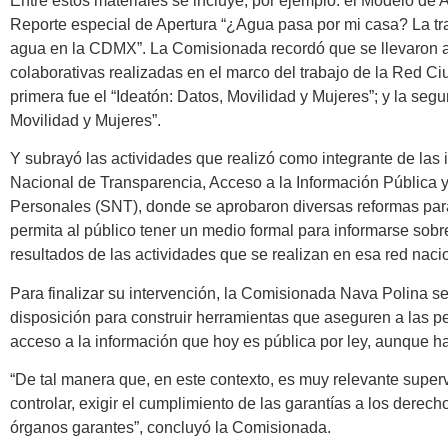
Entre estos materiales se incluye, por ejemplo: el Modelo de A
Reporte especial de Apertura “¿Agua pasa por mi casa? La tra
agua en la CDMX”. La Comisionada recordó que se llevaron a
colaborativas realizadas en el marco del trabajo de la Red Ci
primera fue el “Ideatón: Datos, Movilidad y Mujeres”; y la segu
Movilidad y Mujeres”.
Y subrayó las actividades que realizó como integrante de las 
Nacional de Transparencia, Acceso a la Información Pública 
Personales (SNT), donde se aprobaron diversas reformas par
permita al público tener un medio formal para informarse sobr
resultados de las actividades que se realizan en esa red naci
Para finalizar su intervención, la Comisionada Nava Polina se
disposición para construir herramientas que aseguren a las 
acceso a la información que hoy es pública por ley, aunque h
“De tal manera que, en este contexto, es muy relevante superv
controlar, exigir el cumplimiento de las garantías a los dere
órganos garantes”, concluyó la Comisionada.