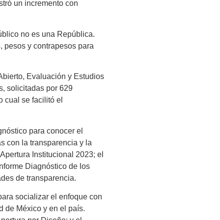
istró un incremento con
úblico no es una República.
, pesos y contrapesos para
Abierto, Evaluación y Estudios
, solicitadas por 629
cual se facilitó el
gnóstico para conocer el
s con la transparencia y la
Apertura Institucional 2023; el
Informe Diagnóstico de los
ades de transparencia.
para socializar el enfoque con
d de México y en el país.