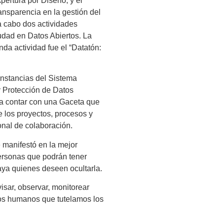
pertura por Diseño; y el
nsparencia en la gestión del
 cabo dos actividades
udad en Datos Abiertos. La
nda actividad fue el “Datatón:
instancias del Sistema
y Protección de Datos
a contar con una Gaceta que
e los proyectos, procesos y
onal de colaboración.
 manifestó en la mejor
personas que podrán tener
aya quienes deseen ocultarla.
isar, observar, monitorear
chos humanos que tutelamos los