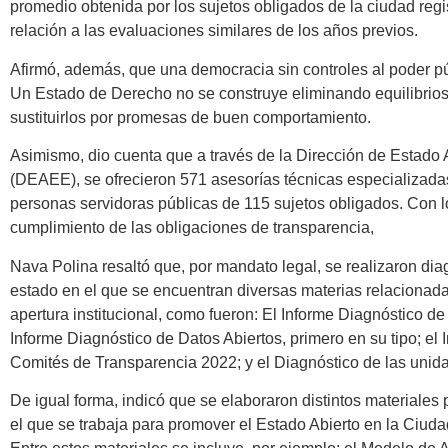
promedio obtenida por los sujetos obligados de la ciudad reg
relación a las evaluaciones similares de los años previos.
Afirmó, además, que una democracia sin controles al poder p
Un Estado de Derecho no se construye eliminando equilibrios
sustituirlos por promesas de buen comportamiento.
Asimismo, dio cuenta que a través de la Dirección de Estado 
(DEAEE), se ofrecieron 571 asesorías técnicas especializadas
personas servidoras públicas de 115 sujetos obligados. Con lo 
cumplimiento de las obligaciones de transparencia,
Nava Polina resaltó que, por mandato legal, se realizaron dia
estado en el que se encuentran diversas materias relacionada
apertura institucional, como fueron: El Informe Diagnóstico de 
Informe Diagnóstico de Datos Abiertos, primero en su tipo; el 
Comités de Transparencia 2022; y el Diagnóstico de las unid
De igual forma, indicó que se elaboraron distintos materiales 
el que se trabaja para promover el Estado Abierto en la Ciuda