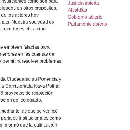
 insuficientes como son para
Justicia abierta
pleados en otros propósitos.
Alcaldías
de los actores hoy
Gobierno abierto
ender. Nuestra sociedad es
Parlamento abierto
retroceder es el camino
se empleen falacias para
 errores en las cuentas de
 permitirá resolver problemas
nada Ciudadana, su Ponencia y
a, la Comisionada Nava Polina,
86 proyectos de resolución
ación del colegiado.
mediante las que se verificó
 portales institucionales como
 informó que la calificación