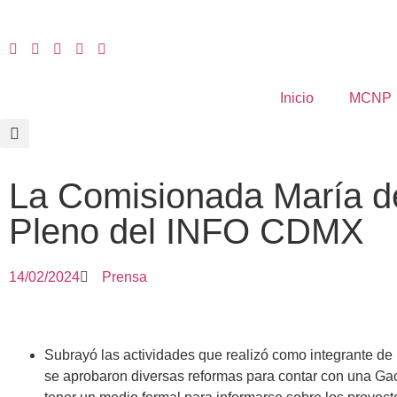
Inicio
MCNP
La Comisionada María de
Pleno del INFO CDMX
14/02/2024
Prensa
Subrayó las actividades que realizó como integrante de
se aprobaron diversas reformas para contar con una Gac