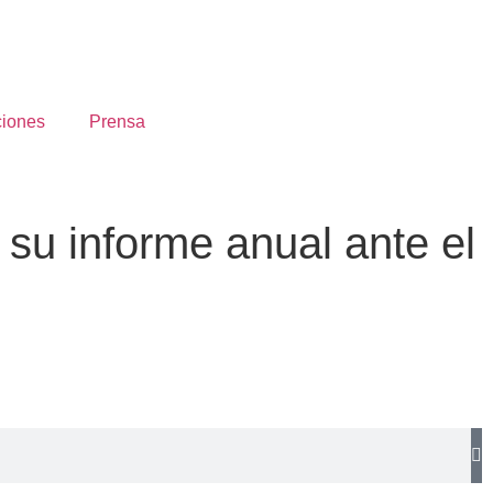
ciones
Prensa
u informe anual ante el