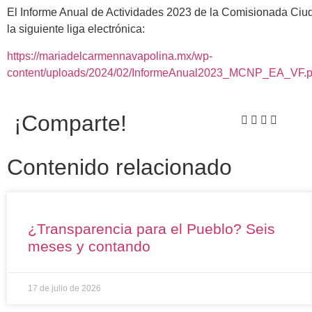
El Informe Anual de Actividades 2023 de la Comisionada Ciu
la siguiente liga electrónica:
https://mariadelcarmennavapolina.mx/wp-
content/uploads/2024/02/InformeAnual2023_MCNP_EA_VF.p
¡Comparte!
Contenido relacionado
¿Transparencia para el Pueblo? Seis
meses y contando
17 de julio de 2026