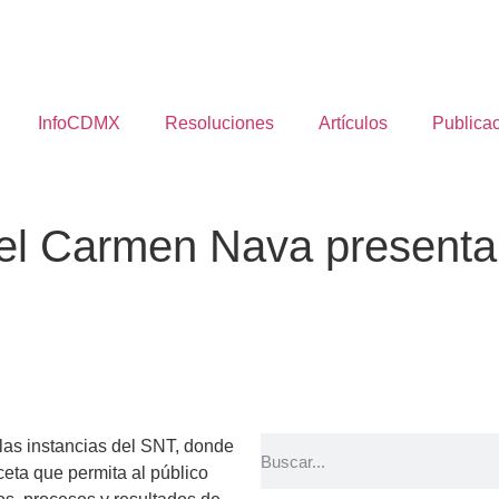
InfoCDMX
Resoluciones
Artículos
Publica
l Carmen Nava presenta s
 las instancias del SNT, donde
eta que permita al público