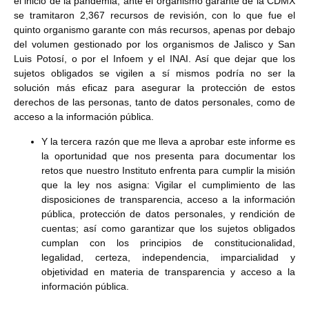
el inicio de la pandemia, ante el organismo garante de la CDMX
se tramitaron 2,367 recursos de revisión, con lo que fue el
quinto organismo garante con más recursos, apenas por debajo
del volumen gestionado por los organismos de Jalisco y San
Luis Potosí, o por el Infoem y el INAI. Así que dejar que los
sujetos obligados se vigilen a sí mismos podría no ser la
solución más eficaz para asegurar la protección de estos
derechos de las personas, tanto de datos personales, como de
acceso a la información pública.
Y la tercera razón que me lleva a aprobar este informe es
la oportunidad que nos presenta para documentar los
retos que nuestro Instituto enfrenta para cumplir la misión
que la ley nos asigna: Vigilar el cumplimiento de las
disposiciones de transparencia, acceso a la información
pública, protección de datos personales, y rendición de
cuentas; así como garantizar que los sujetos obligados
cumplan con los principios de constitucionalidad,
legalidad, certeza, independencia, imparcialidad y
objetividad en materia de transparencia y acceso a la
información pública.