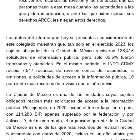
resolver los recursos de revisión y las denuncias que las
personas traen a esta mesa cuando las autoridades a las
que piden información, o ante las que piden ejercer sus
derechos ARCO, les niegan estos derechos.
Los datos del informe que hoy se presenta a consideración de
este colegiado muestran que, tan solo en el ejercicio 2023, los
sujetos obligados de la Ciudad de México recibieron 138,416
solicitudes de información pública, pero solo 85.6% fueron
tramitadas y atendidas. En el mismo periodo, el INFO CDMX
recibió 7,547 recursos de revisión contra de respuestas, u
omisiones, a solicitudes de acceso a la información pública, 10
por ciento más recursos de revisión que el año previo.
La Ciudad de México es una de las entidades cuyos sujetos
obligados reciben más solicitudes de acceso a la información
pública. Por ejemplo, en 2020, ocupó el tercer lugar en el país,
con 114,283 SIP, apenas superado por la federación y por
Jalisco. Y, del mismo modo, el organismo garante de la Ciudad
de México es uno de los que más recursos de revisión recibe.
Nuevamente con datos de 2020, incluso en un año atípico por