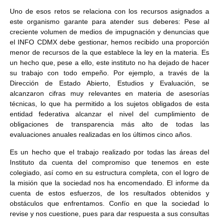
Uno de esos retos se relaciona con los recursos asignados a
este organismo garante para atender sus deberes: Pese al
creciente volumen de medios de impugnación y denuncias que
el INFO CDMX debe gestionar, hemos recibido una proporción
menor de recursos de la que establece la ley en la materia. Es
un hecho que, pese a ello, este instituto no ha dejado de hacer
su trabajo con todo empeño. Por ejemplo, a través de la
Dirección de Estado Abierto, Estudios y Evaluación, se
alcanzaron cifras muy relevantes en materia de asesorías
técnicas, lo que ha permitido a los sujetos obligados de esta
entidad federativa alcanzar el nivel del cumplimiento de
obligaciones de transparencia más alto de todas las
evaluaciones anuales realizadas en los últimos cinco años.
Es un hecho que el trabajo realizado por todas las áreas del
Instituto da cuenta del compromiso que tenemos en este
colegiado, así como en su estructura completa, con el logro de
la misión que la sociedad nos ha encomendado. El informe da
cuenta de estos esfuerzos, de los resultados obtenidos y
obstáculos que enfrentamos. Confío en que la sociedad lo
revise y nos cuestione, pues para dar respuesta a sus consultas