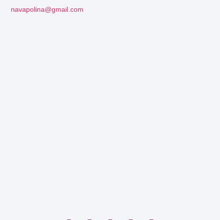
navapolina@gmail.com