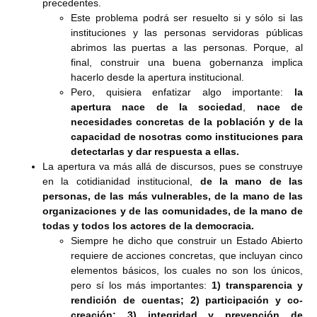
precedentes.
Este problema podrá ser resuelto si y sólo si las
instituciones y las personas servidoras públicas
abrimos las puertas a las personas. Porque, al
final, construir una buena gobernanza implica
hacerlo desde la apertura institucional.
Pero, quisiera enfatizar algo importante:
la
apertura nace de la sociedad
,
nace de
necesidades concreta
s de la población y
de la
capacidad de nosotras
como instituciones
para
detectarlas y dar respuesta a ellas.
La apertura va más allá de discursos, pues se construye
en la cotidianidad institucional,
de la mano de las
personas, de las más vulnerables, de la mano de las
organizaciones y de las comunidades, de la mano de
todas y todos los actores de la democracia.
Siempre he dicho que construir un Estado Abierto
requiere de acciones concretas, que incluyan cinco
elementos básicos, los cuales no son los únicos,
pero sí los más importantes:
1) transparencia y
rendición de cuentas; 2) participación y co-
creación; 3) integridad y prevención de