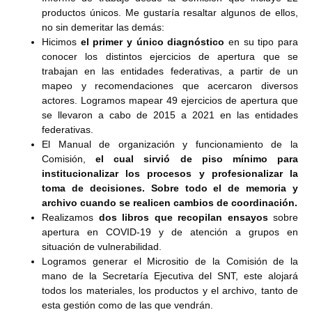
productos únicos. Me gustaría resaltar algunos de ellos,
no sin demeritar las demás:
Hicimos
el primer y único diagnóstico
en su tipo para
conocer los distintos ejercicios de apertura que se
trabajan en las entidades federativas, a partir de un
mapeo y recomendaciones que acercaron diversos
actores. Logramos mapear 49 ejercicios de apertura que
se llevaron a cabo de 2015 a 2021 en las entidades
federativas.
El Manual de organización y funcionamiento de la
Comisión,
el cual sirvió de piso mínimo para
institucionalizar los procesos y profesionalizar la
toma de decisiones. Sobre todo el de memoria y
archivo cuando se realicen cambios de coordinación.
Realizamos
dos libros que recopilan ensayos
sobre
apertura en COVID-19 y de atención a grupos en
situación de vulnerabilidad.
Logramos generar el Micrositio de la Comisión de la
mano de la Secretaría Ejecutiva del SNT, este alojará
todos los materiales, los productos y el archivo, tanto de
esta gestión como de las que vendrán.