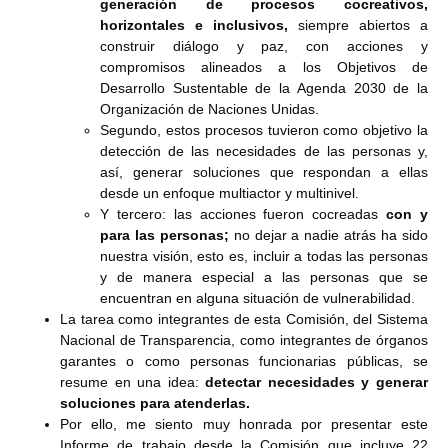
generación de procesos cocreativos,
horizontales e inclusivos,
siempre abiertos a
construir diálogo y paz, con acciones y
compromisos alineados a los Objetivos de
Desarrollo Sustentable de la Agenda 2030 de la
Organización de Naciones Unidas.
Segundo, estos procesos tuvieron como objetivo la
detección de las necesidades de las personas y,
así, generar soluciones que respondan a ellas
desde un enfoque multiactor y multinivel.
Y tercero: las acciones fueron cocreadas
con y
para las personas;
no dejar a nadie atrás ha sido
nuestra visión, esto es, incluir a todas las personas
y de manera especial a las personas que se
encuentran en alguna situación de vulnerabilidad.
La tarea como integrantes de esta Comisión, del Sistema
Nacional de Transparencia, como integrantes de órganos
garantes o como personas funcionarias públicas, se
resume en una idea:
detectar necesidades y generar
soluciones para atenderlas.
Por ello, me siento muy honrada por presentar este
Informe de trabajo desde la Comisión que incluye 22