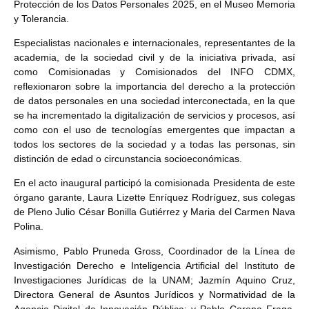
Protección de los Datos Personales 2025, en el Museo Memoria
y Tolerancia.
Especialistas nacionales e internacionales, representantes de la
academia, de la sociedad civil y de la iniciativa privada, así
como Comisionadas y Comisionados del INFO CDMX,
reflexionaron sobre la importancia del derecho a la protección
de datos personales en una sociedad interconectada, en la que
se ha incrementado la digitalización de servicios y procesos, así
como con el uso de tecnologías emergentes que impactan a
todos los sectores de la sociedad y a todas las personas, sin
distinción de edad o circunstancia socioeconómicas.
En el acto inaugural participó la comisionada Presidenta de este
órgano garante, Laura Lizette Enríquez Rodríguez, sus colegas
de Pleno Julio César Bonilla Gutiérrez y Maria del Carmen Nava
Polina.
Asimismo, Pablo Pruneda Gross, Coordinador de la Línea de
Investigación Derecho e Inteligencia Artificial del Instituto de
Investigaciones Jurídicas de la UNAM; Jazmín Aquino Cruz,
Directora General de Asuntos Jurídicos y Normatividad de la
Agencia Digital de Innovación Pública; y Pablo Corona Fraga,