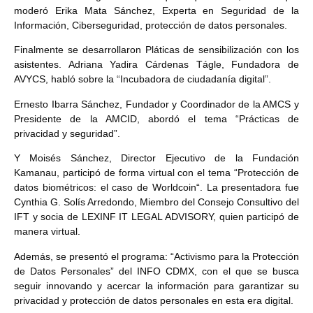
moderó Erika Mata Sánchez, Experta en Seguridad de la
Información, Ciberseguridad, protección de datos personales.
Finalmente se desarrollaron Pláticas de sensibilización con los
asistentes. Adriana Yadira Cárdenas Tágle, Fundadora de
AVYCS, habló sobre la “Incubadora de ciudadanía digital”.
Ernesto Ibarra Sánchez, Fundador y Coordinador de la AMCS y
Presidente de la AMCID, abordó el tema “Prácticas de
privacidad y seguridad”.
Y Moisés Sánchez, Director Ejecutivo de la Fundación
Kamanau, participó de forma virtual con el tema “Protección de
datos biométricos: el caso de Worldcoin“. La presentadora fue
Cynthia G. Solís Arredondo, Miembro del Consejo Consultivo del
IFT y socia de LEXINF IT LEGAL ADVISORY, quien participó de
manera virtual.
Además, se presentó el programa: “Activismo para la Protección
de Datos Personales” del INFO CDMX, con el que se busca
seguir innovando y acercar la información para garantizar su
privacidad y protección de datos personales en esta era digital.