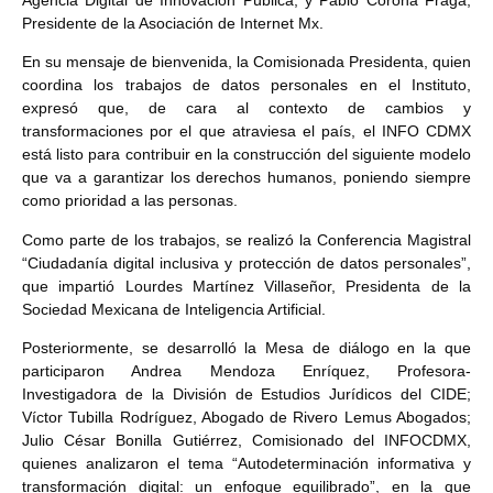
Presidente de la Asociación de Internet Mx.
En su mensaje de bienvenida, la Comisionada Presidenta, quien
coordina los trabajos de datos personales en el Instituto,
expresó que, de cara al contexto de cambios y
transformaciones por el que atraviesa el país, el INFO CDMX
está listo para contribuir en la construcción del siguiente modelo
que va a garantizar los derechos humanos, poniendo siempre
como prioridad a las personas.
Como parte de los trabajos, se realizó la Conferencia Magistral
“Ciudadanía digital inclusiva y protección de datos personales”,
que impartió Lourdes Martínez Villaseñor, Presidenta de la
Sociedad Mexicana de Inteligencia Artificial.
Posteriormente, se desarrolló la Mesa de diálogo en la que
participaron Andrea Mendoza Enríquez, Profesora-
Investigadora de la División de Estudios Jurídicos del CIDE;
Víctor Tubilla Rodríguez, Abogado de Rivero Lemus Abogados;
Julio César Bonilla Gutiérrez, Comisionado del INFOCDMX,
quienes analizaron el tema “Autodeterminación informativa y
transformación digital: un enfoque equilibrado”, en la que