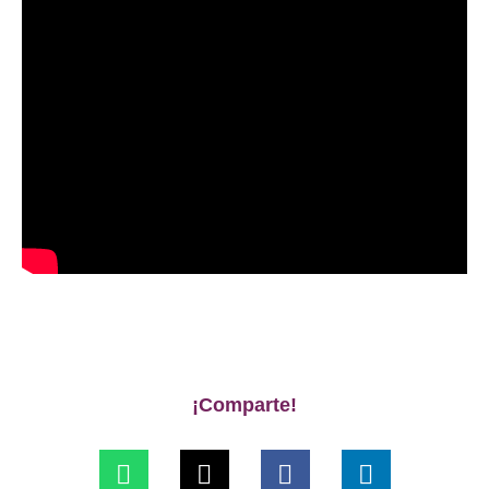
¡Comparte!