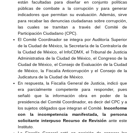
están facultadas para diseñar en conjunto políticas
públicas de combate a la corrupción y para generar
indicadores que permitan su evaluación. Además, sirve
para recabar las denuncias ciudadanas sobre corrupción,
las cuales se tramitan a través del Comité de
Participación Ciudadano (CPC).
El Comité Coordinador se integra por Auditoría Superior
de la Ciudad de México, la Secretaría de la Contraloría de
la Ciudad de México, el InfoCDMX, el Tribunal de Justicia
Administrativa de la Ciudad de México, el Congreso de la
Ciudad de México, el Consejo de Evaluación de la Ciudad
de México, la Fiscalía Anticorrupción y el Consejo de la
Judicatura de la Ciudad de México.
En respuesta, la Fiscalía General de Justicia, indicó que
era parcialmente competente para responder, pues
señaló que la información obra en poder de la
presidencia del Comité Coordinador, es decir del CPC y a
los sujetos obligados que integran el Comité.
Inconforme
con la incompetencia manifestada, la persona
solicitante interpuso Recurso de Revisión
ante este
Instituto.
La Fiscalía General está en posición de conocer las