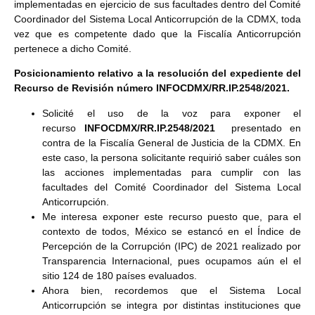
implementadas en ejercicio de sus facultades dentro del Comité
Coordinador del Sistema Local Anticorrupción de la CDMX, toda
vez que es competente dado que la Fiscalía Anticorrupción
pertenece a dicho Comité.
Posicionamiento relativo a la resolución del expediente del
Recurso de Revisión número INFOCDMX/RR.IP.2548/2021
.
Solicité el uso de la voz para exponer el
recurso
INFOCDMX/RR.IP.2548/2021
presentado en
contra de la Fiscalía General de Justicia de la CDMX. En
este caso, la persona solicitante requirió saber cuáles son
las acciones implementadas para cumplir con las
facultades del Comité Coordinador del Sistema Local
Anticorrupción.
Me interesa exponer este recurso puesto que, para el
contexto de todos, México se estancó en el Índice de
Percepción de la Corrupción (IPC) de 2021 realizado por
Transparencia Internacional, pues ocupamos aún el el
sitio 124 de 180 países evaluados.
Ahora bien, recordemos que el Sistema Local
Anticorrupción se integra por distintas instituciones que