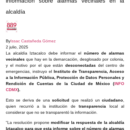
información sobre alarmas vecinales en la
alcaldía
By
Issac Castañeda Gómez
2 julio, 2025
La alcaldía Iztacalco debe informar el
número de alarmas
vecinales
que hay en la demarcación, desglosado por colonia,
y el motivo por el que están
desconectadas
del centro de
emergencias, instruyo el
Instituto de Transparencia, Acceso
a la Información Pública, Protección de Datos Personales y
Rendición de Cuentas de la Ciudad de México (
INFO
CDMX
).
Esto se deriva de una
solicitud
que realizó un
ciudadano
,
quien recurrió a la institución de
transparencia
local al
considerar que no se transparentó la información.
“La resolución propone
modificar la respuesta de la alcaldía
Iztacalco para que esta informe sobre el número de alarmas