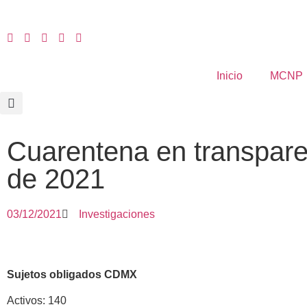
Inicio
MCNP
Cuarentena en transpar
de 2021
03/12/2021
Investigaciones
Sujetos obligados CDMX
Activos: 140