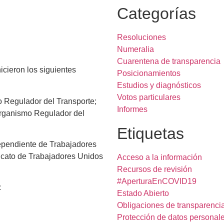
Categorías
Resoluciones
Numeralia
Cuarentena de transparencia
icieron los siguientes
Posicionamientos
Estudios y diagnósticos
Votos particulares
o Regulador del Transporte;
Informes
 Organismo Regulador del
Etiquetas
ependiente de Trabajadores
dicato de Trabajadores Unidos
Acceso a la información
Recursos de revisión
#AperturaEnCOVID19
:
Estado Abierto
Obligaciones de transparenci
Protección de datos personal