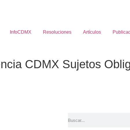
InfoCDMX
Resoluciones
Artículos
Publica
encia CDMX Sujetos Oblig