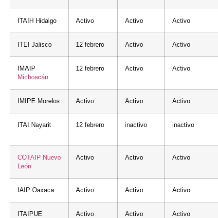
ITAIH Hidalgo
Activo
Activo
Activo
ITEI Jalisco
12 febrero
Activo
Activo
IMAIP
12 febrero
Activo
Activo
Michoacán
IMIPE Morelos
Activo
Activo
Activo
ITAI Nayarit
12 febrero
inactivo
inactivo
COTAIP
Nuevo
Activo
Activo
Activo
León
IAIP Oaxaca
Activo
Activo
Activo
ITAIPUE
Activo
Activo
Activo