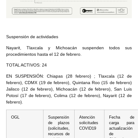
Suspensión de actividades
Nayarit, Tlaxcala y Michoacán suspenden todos sus
procedimientos hasta el 12 de febrero.
TOTAL ACTIVOS: 24
EN SUSPENSIÓN: Chiapas (28 febrero) ; Tlaxcala (12 de
febrero), CDMX (19 de febrero), Quintana Roo (15 de febrero)
Jalisco (12 de febrero), Michoacán (12 de febrero), San Luis
Potosí (17 de febrero), Colima (12 de febrero), Nayarit (12 de
febrero).
OGL
Suspensión
Atención
Fecha de
de plazos
solicitudes
carga para
(solicitudes,
COVID19
actualización
recursos de
de