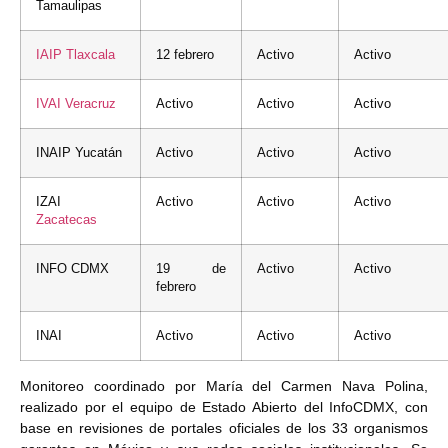
Tamaulipas
IAIP
Tlaxcala
12 febrero
Activo
Activo
IVAI
Veracruz
Activo
Activo
Activo
INAIP Yucatán
Activo
Activo
Activo
IZAI
Activo
Activo
Activo
Zacatecas
INFO CDMX
19 de
Activo
Activo
febrero
INAI
Activo
Activo
Activo
Monitoreo coordinado por María del Carmen Nava Polina,
realizado por el equipo de Estado Abierto del InfoCDMX, con
base en revisiones de portales oficiales de los 33 organismos