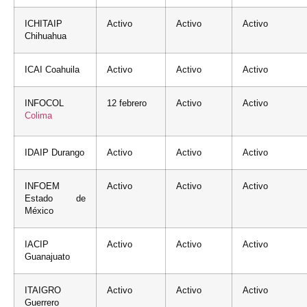
ICHITAIP
Activo
Activo
Activo
Chihuahua
ICAI Coahuila
Activo
Activo
Activo
INFOCOL
12 febrero
Activo
Activo
Colima
IDAIP Durango
Activo
Activo
Activo
INFOEM
Activo
Activo
Activo
Estado de
México
IACIP
Activo
Activo
Activo
Guanajuato
ITAIGRO
Activo
Activo
Activo
Guerrero