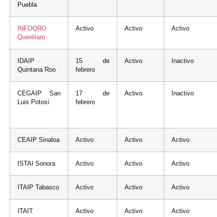
Puebla
INFOQRO
Activo
Activo
Activo
Querétaro
IDAIP
15 de
Activo
Inactivo
Quintana Roo
febrero
CEGAIP San
17 de
Activo
Inactivo
Luis Potosí
febrero
CEAIP Sinaloa
Activo
Activo
Activo
ISTAI Sonora
Activo
Activo
Activo
ITAIP Tabasco
Activo
Activo
Activo
ITAIT
Activo
Activo
Activo