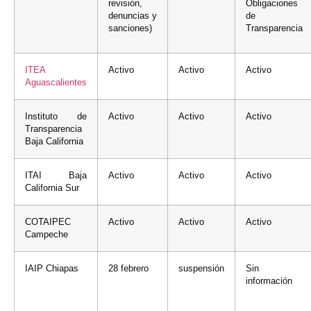
revisión,
Obligaciones
denuncias y
de
sanciones)
Transparencia
ITEA
Activo
Activo
Activo
Aguascalientes
Instituto de
Activo
Activo
Activo
Transparencia
Baja California
ITAI Baja
Activo
Activo
Activo
California Sur
COTAIPEC
Activo
Activo
Activo
Campeche
IAIP Chiapas
28 febrero
suspensión
Sin
información