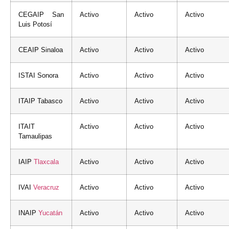
CEGAIP San
Activo
Activo
Activo
Luis Potosí
CEAIP Sinaloa
Activo
Activo
Activo
ISTAI Sonora
Activo
Activo
Activo
ITAIP Tabasco
Activo
Activo
Activo
ITAIT
Activo
Activo
Activo
Tamaulipas
IAIP
Tlaxcala
Activo
Activo
Activo
IVAI
Veracruz
Activo
Activo
Activo
INAIP
Yucatán
Activo
Activo
Activo