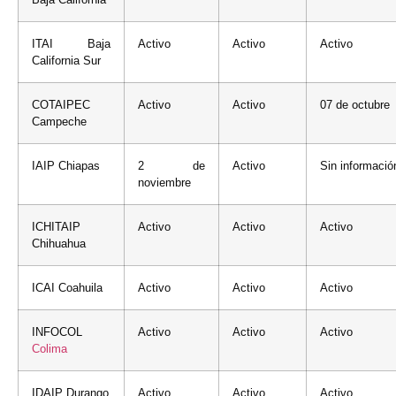
ITAI Baja
Activo
Activo
Activo
California Sur
COTAIPEC
Activo
Activo
07 de octubre
Campeche
IAIP Chiapas
2 de
Activo
Sin informació
noviembre
ICHITAIP
Activo
Activo
Activo
Chihuahua
ICAI Coahuila
Activo
Activo
Activo
INFOCOL
Activo
Activo
Activo
Colima
IDAIP Durango
Activo
Activo
Activo