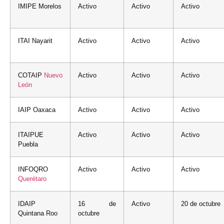
IMIPE Morelos
Activo
Activo
Activo
ITAI Nayarit
Activo
Activo
Activo
COTAIP
Nuevo
Activo
Activo
Activo
León
IAIP Oaxaca
Activo
Activo
Activo
ITAIPUE
Activo
Activo
Activo
Puebla
INFOQRO
Activo
Activo
Activo
Querétaro
IDAIP
16 de
Activo
20 de octubre
Quintana Roo
octubre