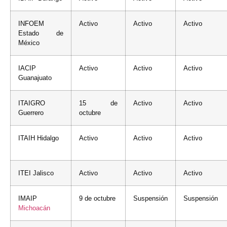
INFOEM
Activo
Activo
Activo
Estado de
México
IACIP
Activo
Activo
Activo
Guanajuato
ITAIGRO
15 de
Activo
Activo
Guerrero
octubre
ITAIH Hidalgo
Activo
Activo
Activo
ITEI Jalisco
Activo
Activo
Activo
IMAIP
9 de octubre
Suspensión
Suspensión
Michoacán