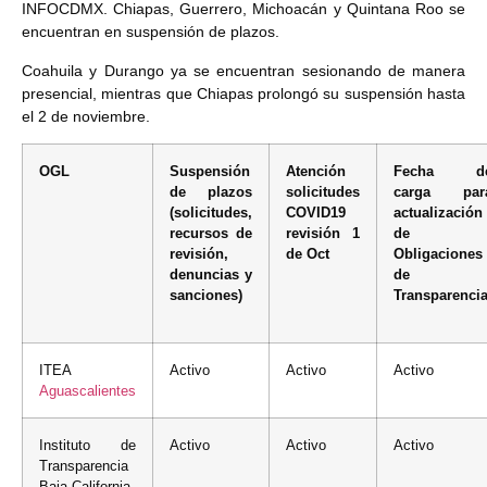
INFOCDMX. Chiapas, Guerrero, Michoacán y Quintana Roo se
encuentran en suspensión de plazos.
Coahuila y Durango ya se encuentran sesionando de manera
presencial, mientras que Chiapas prolongó su suspensión hasta
el 2 de noviembre.
OGL
Suspensión
Atención
Fecha d
de plazos
solicitudes
carga par
(solicitudes,
COVID19
actualización
recursos de
revisión 1
de
revisión,
de Oct
Obligaciones
denuncias y
de
sanciones)
Transparenci
ITEA
Activo
Activo
Activo
Aguascalientes
Instituto de
Activo
Activo
Activo
Transparencia
Baja California