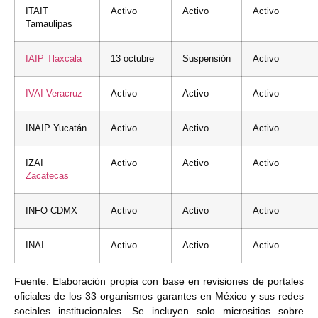
ITAIT
Activo
Activo
Activo
Tamaulipas
IAIP
Tlaxcala
13 octubre
Suspensión
Activo
IVAI
Veracruz
Activo
Activo
Activo
INAIP Yucatán
Activo
Activo
Activo
IZAI
Activo
Activo
Activo
Zacatecas
INFO CDMX
Activo
Activo
Activo
INAI
Activo
Activo
Activo
Fuente: Elaboración propia con base en revisiones de portales
oficiales de los 33 organismos garantes en México y sus redes
sociales institucionales. Se incluyen solo micrositios sobre