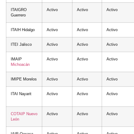
ITAIGRO
Activo
Activo
Activo
Guerrero
ITAIH Hidalgo
Activo
Activo
Activo
ITEI Jalisco
Activo
Activo
Activo
IMAIP
Activo
Activo
Activo
Michoacán
IMIPE Morelos
Activo
Activo
Activo
ITAI Nayarit
Activo
Activo
Activo
COTAIP
Nuevo
Activo
Activo
Activo
León