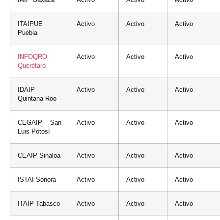
IAIP Oaxaca
Activo
Activo
Activo
ITAIPUE
Activo
Activo
Activo
Puebla
INFOQRO
Activo
Activo
Activo
Querétaro
IDAIP
Activo
Activo
Activo
Quintana Roo
CEGAIP San
Activo
Activo
Activo
Luis Potosí
CEAIP Sinaloa
Activo
Activo
Activo
ISTAI Sonora
Activo
Activo
Activo
ITAIP Tabasco
Activo
Activo
Activo