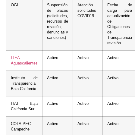
OGL
Suspensión
Atención
Fecha de
de plazos
solicitudes
carga para
(solicitudes,
COVID19
actualización
recursos de
de
revisión,
Obligaciones
denuncias y
de
sanciones)
Transparencia
revisión
ITEA
Activo
Activo
Activo
Aguascalientes
Instituto de
Activo
Activo
Activo
Transparencia
Baja California
ITAI Baja
Activo
Activo
Activo
California Sur
COTAIPEC
Activo
Activo
Activo
Campeche