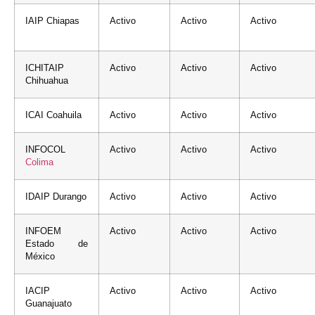
IAIP Chiapas
Activo
Activo
Activo
ICHITAIP
Activo
Activo
Activo
Chihuahua
ICAI Coahuila
Activo
Activo
Activo
INFOCOL
Activo
Activo
Activo
Colima
IDAIP Durango
Activo
Activo
Activo
INFOEM
Activo
Activo
Activo
Estado de
México
IACIP
Activo
Activo
Activo
Guanajuato