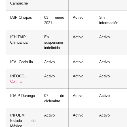
Campeche
IAIP Chiapas
03 enero
Activo
Sin
2021
información
ICHITAIP
En
Activo
Activo
Chihuahua
suspensión
indefinida
ICAI Coahuila
Activo
Activo
Activo
INFOCOL
Activo
Activo
Activo
Colima
IDAIP Durango
07 de
Activo
Activo
diciembre
INFOEM
Activo
Activo
Activo
Estado de
México