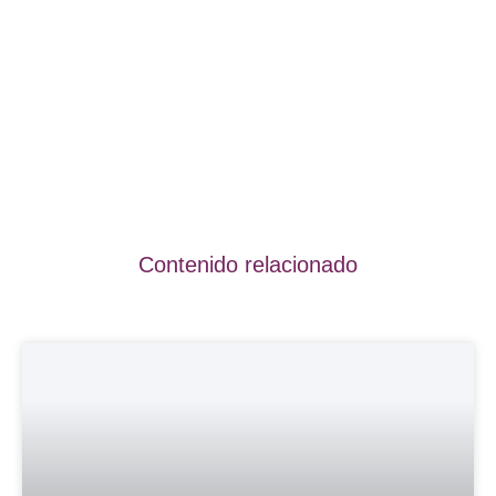
Contenido relacionado