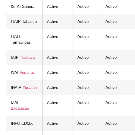
ISTAI Sonora
Activo
Activo
Activo
ITAIP Tabasco
Activo
Activo
Activo
ITAIT
Activo
Activo
Activo
Tamaulipas
IAIP
Tlaxcala
Activo
Activo
Activo
IVAI
Veracruz
Activo
Activo
Activo
INAIP
Yucatán
Activo
Activo
Activo
IZAI
Activo
Activo
Activo
Zacatecas
INFO CDMX
Activo
Activo
Activo