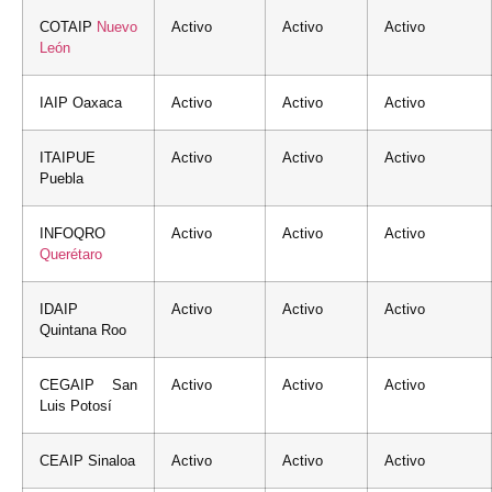
COTAIP
Nuevo
Activo
Activo
Activo
León
IAIP Oaxaca
Activo
Activo
Activo
ITAIPUE
Activo
Activo
Activo
Puebla
INFOQRO
Activo
Activo
Activo
Querétaro
IDAIP
Activo
Activo
Activo
Quintana Roo
CEGAIP San
Activo
Activo
Activo
Luis Potosí
CEAIP Sinaloa
Activo
Activo
Activo