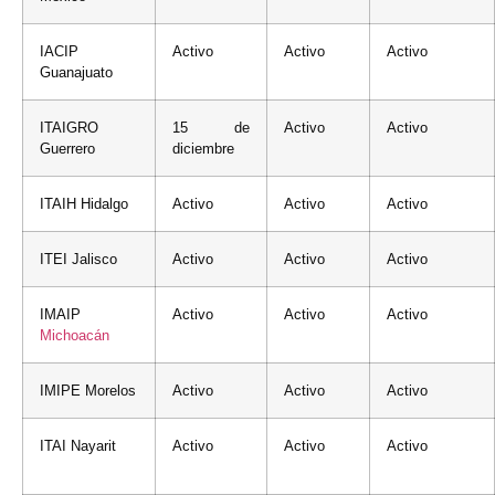
IACIP
Activo
Activo
Activo
Guanajuato
ITAIGRO
15 de
Activo
Activo
Guerrero
diciembre
ITAIH Hidalgo
Activo
Activo
Activo
ITEI Jalisco
Activo
Activo
Activo
IMAIP
Activo
Activo
Activo
Michoacán
IMIPE Morelos
Activo
Activo
Activo
ITAI Nayarit
Activo
Activo
Activo