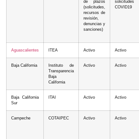
de plazos
solicitudes
(solicitudes,
COVID19
recursos de
revisión,
denuncias y
sanciones)
Aguascalientes
ITEA
Activo
Activo
Baja California
Instituto de
Activo
Activo
Transparencia
Baja
California
Baja California
ITAI
Activo
Activo
Sur
Campeche
COTAIPEC
Activo
Activo