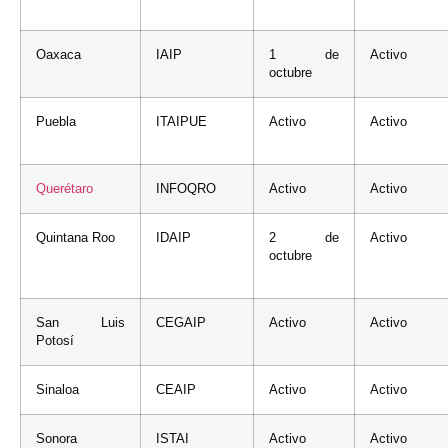
Oaxaca
IAIP
1 de
Activo
octubre
Puebla
ITAIPUE
Activo
Activo
Querétaro
INFOQRO
Activo
Activo
Quintana Roo
IDAIP
2 de
Activo
octubre
San Luis
CEGAIP
Activo
Activo
Potosí
Sinaloa
CEAIP
Activo
Activo
Sonora
ISTAI
Activo
Activo