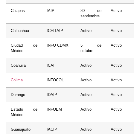
Chiapas
IAIP
30 de
Activo
septiembre
Chihuahua
ICHITAIP
Activo
Activo
Ciudad de
INFO CDMX
5 de
Activo
México
octubre
Coahuila
ICAI
Activo
Activo
Colima
INFOCOL
Activo
Activo
Durango
IDAIP
Activo
Activo
Estado de
INFOEM
Activo
Activo
México
Guanajuato
IACIP
Activo
Activo