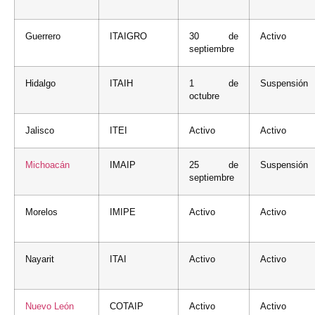
Guerrero
ITAIGRO
30 de
Activo
septiembre
Hidalgo
ITAIH
1 de
Suspensión
octubre
Jalisco
ITEI
Activo
Activo
Michoacán
IMAIP
25 de
Suspensión
septiembre
Morelos
IMIPE
Activo
Activo
Nayarit
ITAI
Activo
Activo
Nuevo León
COTAIP
Activo
Activo