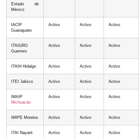
Estado de
México
IACIP
Activo
Activo
Activo
Guanajuato
ITAIGRO
Activo
Activo
Activo
Guerrero
ITAIH Hidalgo
Activo
Activo
Activo
ITEI Jalisco
Activo
Activo
Activo
IMAIP
Activo
Activo
Activo
Michoacán
IMIPE Morelos
Activo
Activo
Activo
ITAI Nayarit
Activo
Activo
Activo