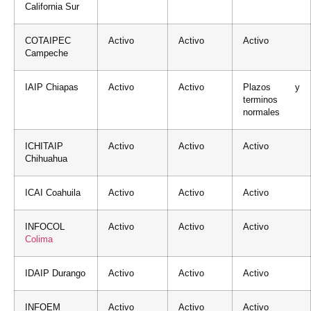
California Sur
COTAIPEC
Activo
Activo
Activo
Campeche
IAIP Chiapas
Activo
Activo
Plazos y
terminos
normales
ICHITAIP
Activo
Activo
Activo
Chihuahua
ICAI Coahuila
Activo
Activo
Activo
INFOCOL
Activo
Activo
Activo
Colima
IDAIP Durango
Activo
Activo
Activo
INFOEM
Activo
Activo
Activo