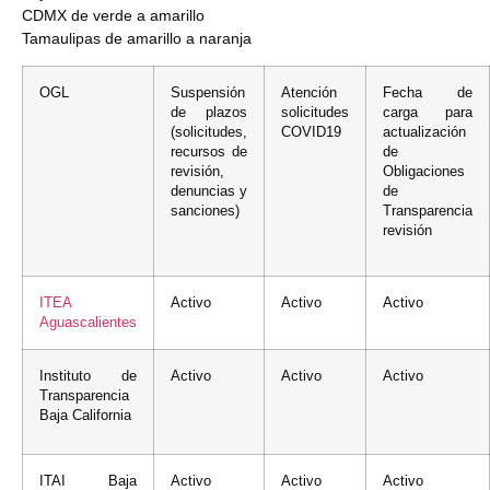
CDMX de verde a amarillo
Tamaulipas de amarillo a naranja
OGL
Suspensión
Atención
Fecha de
de plazos
solicitudes
carga para
(solicitudes,
COVID19
actualización
recursos de
de
revisión,
Obligaciones
denuncias y
de
sanciones)
Transparencia
revisión
ITEA
Activo
Activo
Activo
Aguascalientes
Instituto de
Activo
Activo
Activo
Transparencia
Baja California
ITAI Baja
Activo
Activo
Activo