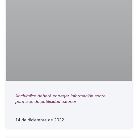
Xochimilco deberá entregar información sobre
permisos de publicidad exterior
14 de diciembre de 2022