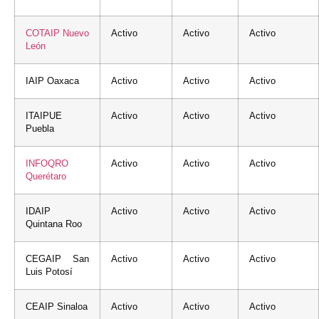
COTAIP
Nuevo
Activo
Activo
Activo
León
IAIP Oaxaca
Activo
Activo
Activo
ITAIPUE
Activo
Activo
Activo
Puebla
INFOQRO
Activo
Activo
Activo
Querétaro
IDAIP
Activo
Activo
Activo
Quintana Roo
CEGAIP San
Activo
Activo
Activo
Luis Potosí
CEAIP Sinaloa
Activo
Activo
Activo