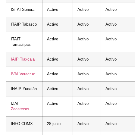
ISTAI Sonora
Activo
Activo
Activo
ITAIP Tabasco
Activo
Activo
Activo
ITAIT
Activo
Activo
Activo
Tamaulipas
IAIP
Tlaxcala
Activo
Activo
Activo
IVAI
Veracruz
Activo
Activo
Activo
INAIP Yucatán
Activo
Activo
Activo
IZAI
Activo
Activo
Activo
Zacatecas
INFO CDMX
28 junio
Activo
Activo